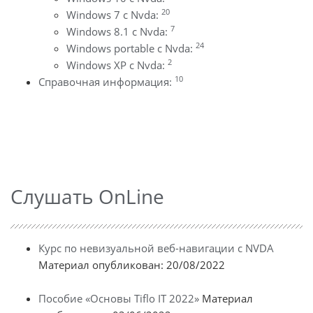
20
Windows 7 с Nvda:
7
Windows 8.1 с Nvda:
24
Windows portable с Nvda:
2
Windows XP с Nvda:
10
Справочная информация:
Слушать OnLine
Курс по невизуальной веб-навигации с NVDA
Материал опубликован: 20/08/2022
Пособие «Основы Tiflo IT 2022»
Материал