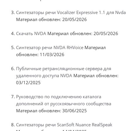
Синтезаторы речи Vocalizer Expressive 1.1 для Nvda
Материал обновлен: 20/05/2026
Скачать NVDA
Материал обновлен: 20/05/2026
Синтезатор речи NVDA RHVoice
Материал
обновлен: 11/03/2026
Публичные ретрансляционные сервера для
удаленного доступа NVDA
Материал обновлен:
03/12/2025
Руководство по подключению каталога
дополнений от русскоязычного сообщества
Материал обновлен: 30/06/2025
Синтезаторы речи ScanSoft Nuance RealSpeak