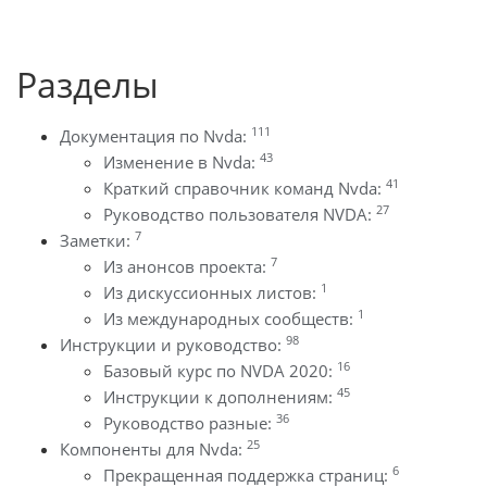
Разделы
111
Документация по Nvda:
43
Изменение в Nvda:
41
Краткий справочник команд Nvda:
27
Руководство пользователя NVDA:
7
Заметки:
7
Из анонсов проекта:
1
Из дискуссионных листов:
1
Из международных сообществ:
98
Инструкции и руководство:
16
Базовый курс по NVDA 2020:
45
Инструкции к дополнениям:
36
Руководство разные:
25
Компоненты для Nvda:
6
Прекращенная поддержка страниц: