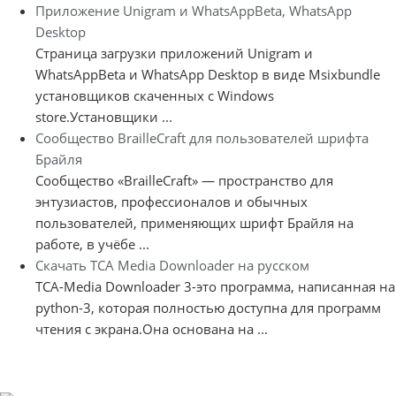
Приложение Unigram и WhatsAppBeta, WhatsApp
Desktop
Страница загрузки приложений Unigram и
WhatsAppBeta и WhatsApp Desktop в виде Msixbundle
установщиков скаченных с Windows
store.Установщики ...
Сообщество BrailleCraft для пользователей шрифта
Брайля
Сообщество «BrailleCraft» — пространство для
энтузиастов, профессионалов и обычных
пользователей, применяющих шрифт Брайля на
работе, в учёбе ...
Скачать TCA Media Downloader на русском
TCA-Media Downloader 3-это программа, написанная на
python-3, которая полностью доступна для программ
чтения с экрана.Она основана на ...