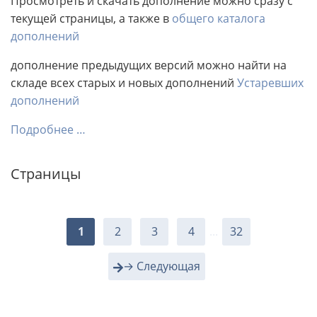
Просмотреть и скачать дополнение можно сразу с
текущей страницы, а также в
общего каталога
дополнений
дополнение предыдущих версий можно найти на
складе всех старых и новых дополнений
Устаревших
дополнений
Подробнее …
Страницы
1
2
3
4
...
32
→ Следующая