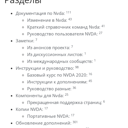
111
Документация по Nvda:
43
Изменение в Nvda:
41
Краткий справочник команд Nvda:
27
Руководство пользователя NVDA:
7
Заметки:
7
Из анонсов проекта:
1
Из дискуссионных листов:
1
Из международных сообществ:
98
Инструкции и руководство:
16
Базовый курс по NVDA 2020:
45
Инструкции к дополнениям:
36
Руководство разные:
25
Компоненты для Nvda:
6
Прекращенная поддержка страниц:
17
Копии NVDA:
17
Портативные NVDA:
301
Обновление дополнений: