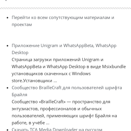
Перейти ко всем сопутствующим материалам и
проектам
Приложение Unigram и WhatsAppBeta, WhatsApp
Desktop
Страница загрузки приложений Unigram и
WhatsAppBeta и WhatsApp Desktop в виде Msixbundle
установщиков скаченных с Windows
store.Установщики ...
Сообщество BrailleCraft для пользователей шрифта
Брайля
Сообщество «BrailleCraft» — пространство для
энтузиастов, профессионалов и обычных
пользователей, применяющих шрифт Брайля на
работе, в учёбе ...
Скачать TCA Media Downloader на русском