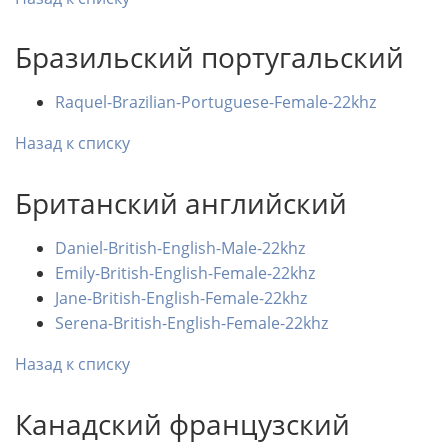
Бразильский португальский
Raquel-Brazilian-Portuguese-Female-22khz
Назад к списку
Британский английский
Daniel-British-English-Male-22khz
Emily-British-English-Female-22khz
Jane-British-English-Female-22khz
Serena-British-English-Female-22khz
Назад к списку
Канадский французский