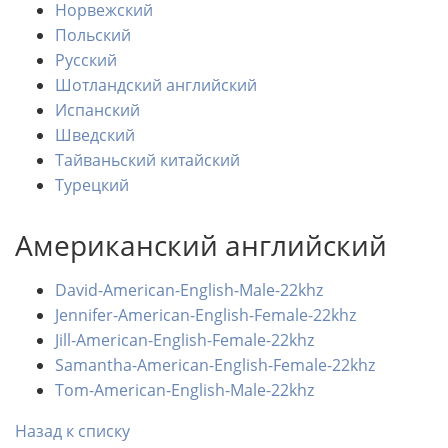
Норвежский
Польский
Русский
Шотландский английский
Испанский
Шведский
Тайваньский китайский
Турецкий
Американский английский
David-American-English-Male-22khz
Jennifer-American-English-Female-22khz
Jill-American-English-Female-22khz
Samantha-American-English-Female-22khz
Tom-American-English-Male-22khz
Назад к списку