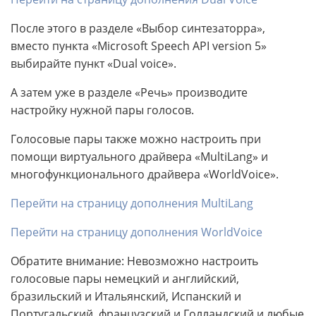
После этого в разделе «Выбор синтезаторра»,
вместо пункта «Microsoft Speech API version 5»
выбирайте пункт «Dual voice».
А затем уже в разделе «Речь» производите
настройку нужной пары голосов.
Голосовые пары также можно настроить при
помощи виртуального драйвера «MultiLang» и
многофункционального драйвера «WorldVoice».
Перейти на страницу дополнения MultiLang
Перейти на страницу дополнения WorldVoice
Обратите внимание: Невозможно настроить
голосовые пары немецкий и английский,
бразильский и Итальянский, Испанский и
Португальский, французский и Голландский и любые