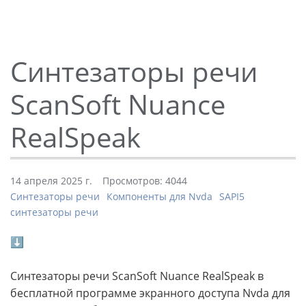
Синтезаторы речи
ScanSoft Nuance
RealSpeak
14 апреля 2025 г.
Просмотров: 4044
Синтезаторы речи
Компоненты для Nvda
SAPI5
синтезаторы речи
⬇
Синтезаторы речи ScanSoft Nuance RealSpeak в
бесплатной программе экранного доступа Nvda для