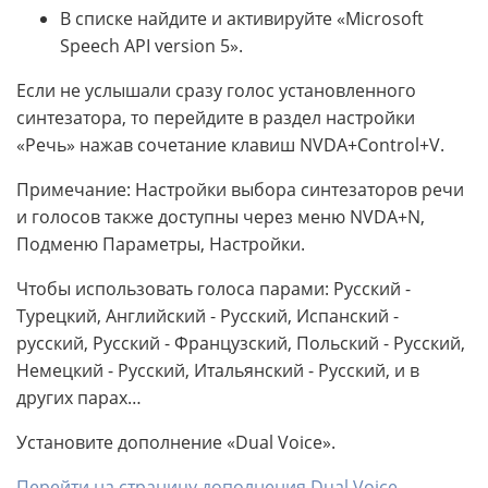
В списке найдите и активируйте «Microsoft
Speech API version 5».
Если не услышали сразу голос установленного
синтезатора, то перейдите в раздел настройки
«Речь» нажав сочетание клавиш NVDA+Control+V.
Примечание: Настройки выбора синтезаторов речи
и голосов также доступны через меню NVDA+N,
Подменю Параметры, Настройки.
Чтобы использовать голоса парами: Русский -
Турецкий, Английский - Русский, Испанский -
русский, Русский - Французский, Польский - Русский,
Немецкий - Русский, Итальянский - Русский, и в
других парах…
Установите дополнение «Dual Voice».
Перейти на страницу дополнения Dual Voice