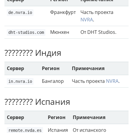
Франкфурт
Часть проекта
de.nvra.io
NVRA
.
Мюнхен
От DHT Studios.
dht-studios.com
???????? Индия
Сервер
Регион
Примечания
Бангалор
Часть проекта
NVRA
.
in.nvra.io
???????? Испания
Сервер
Регион
Примечания
Испания
От испанского
remote.nvda.es