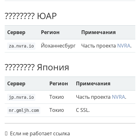
???????? ЮАР
Сервер
Регион
Примечания
Йоханнесбург
Часть проекта
NVRA
.
za.nvra.io
???????? Япония
Сервер
Регион
Примечания
Токио
Часть проекта
NVRA
.
jp.nvra.io
Токио
С SSL.
nr.gmljh.com
Если не работает ссылка