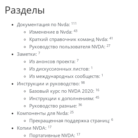
Разделы
111
Документация по Nvda:
43
Изменение в Nvda:
41
Краткий справочник команд Nvda:
27
Руководство пользователя NVDA:
7
Заметки:
7
Из анонсов проекта:
1
Из дискуссионных листов:
1
Из международных сообществ:
98
Инструкции и руководство:
16
Базовый курс по NVDA 2020:
45
Инструкции к дополнениям:
36
Руководство разные:
25
Компоненты для Nvda:
6
Прекращенная поддержка страниц:
17
Копии NVDA:
17
Портативные NVDA: