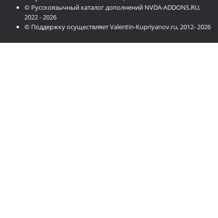
© Русскоязычный каталог дополнений NVDA-ADDONS.RU,
2022 - 2026
© Поддержку осуществляет Valentin-Kupriyanov.ru, 2012- 2026