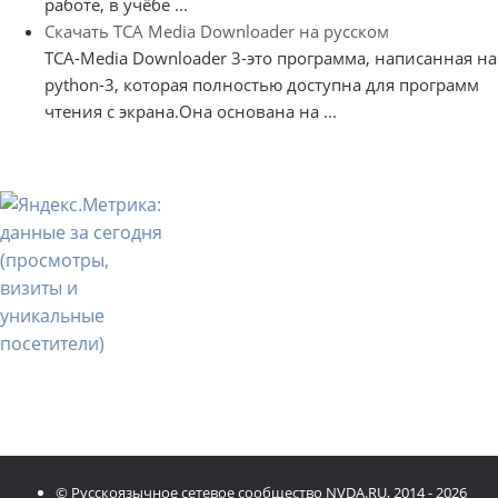
работе, в учёбе ...
Скачать TCA Media Downloader на русском
TCA-Media Downloader 3-это программа, написанная на
python-3, которая полностью доступна для программ
чтения с экрана.Она основана на ...
© Русскоязычное сетевое сообщество NVDA.RU, 2014 - 2026