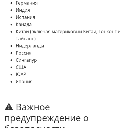
Германия
Индия
Испания
Канада
Китай (включая материковый Китай, Гонконг и
Тайвань)
Нидерланды
Россия
Сингапур
США
ЮАР
Япония
⚠️ Важное
предупреждение о