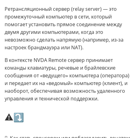
Ретрансляционный сервер (relay server) — это
промежуточный компьютер в сети, который
помогает установить прямое соединение между
двумя другими компьютерами, когда это
невозможно сделать напрямую (например, из-за
настроек брандмауэра или NAT).
В контексте NVDA Remote сервер принимает
команды клавиатуры, речевые и брайлевские
сообщения от «ведущего» компьютера (оператора)
и передает их на «ведомый» компьютер (клиент), и
наоборот, обеспечивая возможность удаленного
управления и технической поддержки.
⚠⤵
Как стать спонсором или поблагодарить донатом