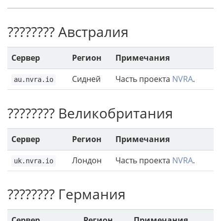
???????? Австралия
Сервер
Регион
Примечания
Сидней
Часть проекта
NVRA
.
au.nvra.io
???????? Великобритания
Сервер
Регион
Примечания
Лондон
Часть проекта
NVRA
.
uk.nvra.io
???????? Германия
Сервер
Регион
Примечания