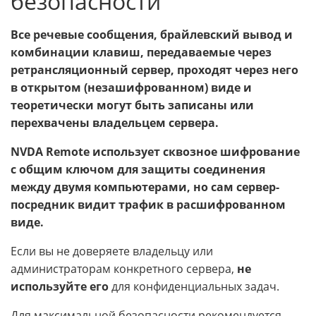
безопасности
Все речевые сообщения, брайлевский вывод и
комбинации клавиш, передаваемые через
ретрансляционный сервер, проходят через него
в открытом (незашифрованном) виде и
теоретически могут быть записаны или
перехвачены владельцем сервера.
NVDA Remote использует сквозное шифрование
с общим ключом для защиты соединения
между двумя компьютерами, но сам сервер-
посредник видит трафик в расшифрованном
виде.
Если вы не доверяете владельцу или
администраторам конкретного сервера,
не
используйте его
для конфиденциальных задач.
Для максимальной безопасности рекомендуется