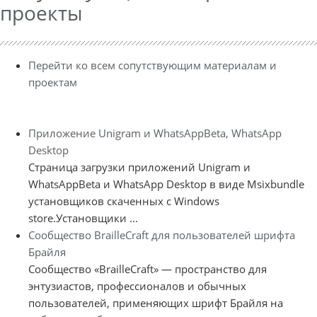
проекты
Перейти ко всем сопутствующим материалам и
проектам
Приложение Unigram и WhatsAppBeta, WhatsApp
Desktop
Страница загрузки приложений Unigram и
WhatsAppBeta и WhatsApp Desktop в виде Msixbundle
установщиков скаченных с Windows
store.Установщики ...
Сообщество BrailleCraft для пользователей шрифта
Брайля
Сообщество «BrailleCraft» — пространство для
энтузиастов, профессионалов и обычных
пользователей, применяющих шрифт Брайля на