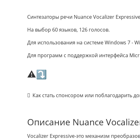
Синтезаторы речи Nuance Vocalizer Expressive 
На выбор 60 языков, 126 голосов.
Для использования на системе Windows 7 - W
Для программ с поддержкой интерфейса Micros
⚠⤵
Как стать спонсором или поблагодарить д
Описание Nuance Vocalizer
Vocalizer Expressive-это механизм преобраз