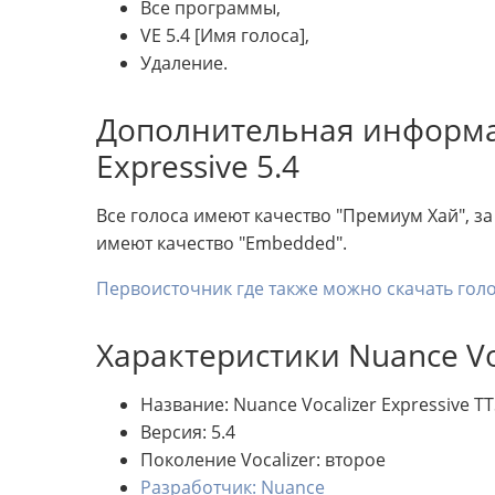
Все программы,
VE 5.4 [Имя голоса],
Удаление.
Дополнительная информац
Expressive 5.4
Все голоса имеют качество "Премиум Хай", за ис
имеют качество "Embedded".
Первоисточник где также можно скачать голос
Характеристики Nuance Voc
Название: Nuance Vocalizer Expressive TT
Версия: 5.4
Поколение Vocalizer: второе
Разработчик: Nuance