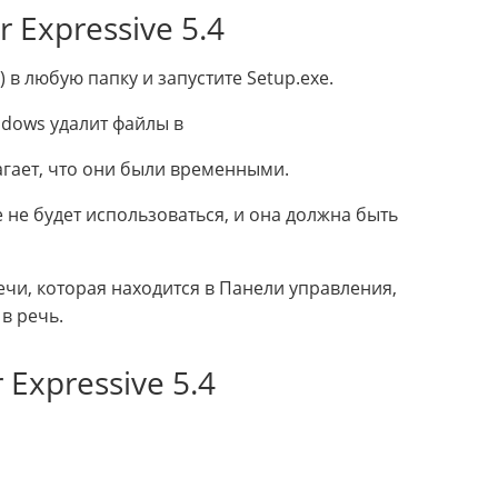
 Expressive 5.4
 в любую папку и запустите Setup.exe.
dows удалит файлы в
агает, что они были временными.
не будет использоваться, и она должна быть
ечи, которая находится в Панели управления,
в речь.
Expressive 5.4