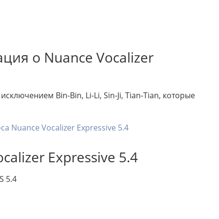
ия о Nuance Vocalizer
ключением Bin-Bin, Li-Li, Sin-Ji, Tian-Tian, которые
а Nuance Vocalizer Expressive 5.4
alizer Expressive 5.4
S 5.4