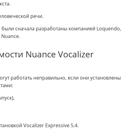
кста.
человеческой речи.
е, были сначала разработаны компанией Loquendo,
 Nuance.
ости Nuance Vocalizer
огут работать неправильно, если они установлены
тами:
ыпуск),
ановкой Vocalizer Expressive 5.4.