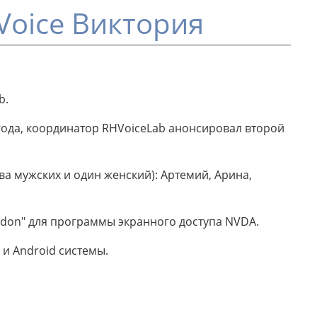
Voice Виктория
b.
года, координатор RHVoiceLab анонсировал второй
ва мужских и один женский): Артемий, Арина,
don" для программы экранного доступа NVDA.
 и Android системы.