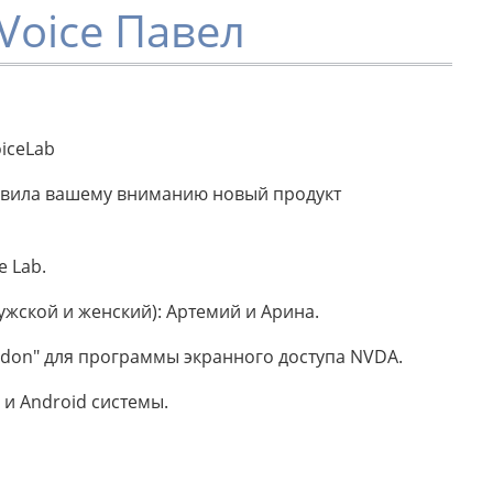
Voice Павел
iceLab
тавила вашему вниманию новый продукт
e Lab.
жской и женский): Артемий и Арина.
don" для программы экранного доступа NVDA.
 и Android системы.