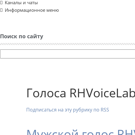
Каналы и чаты
Информационное меню
Поиск по сайту
Голоса RHVoiceLa
Подписаться на эту рубрику по RSS
Мужской голос RH