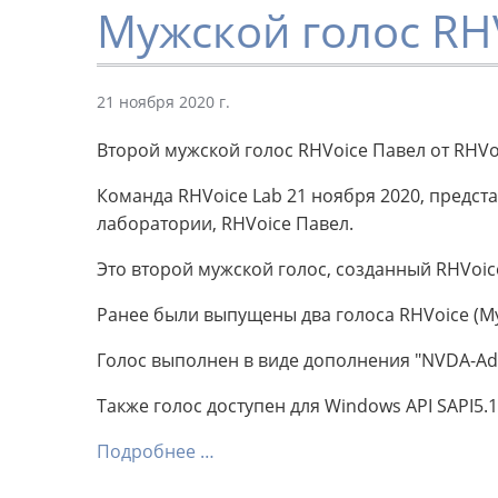
Мужской голос RH
21 ноября 2020 г.
Второй мужской голос RHVoice Павел от RHVo
Команда RHVoice Lab 21 ноября 2020, предс
лаборатории, RHVoice Павел.
Это второй мужской голос, созданный RHVoic
Ранее были выпущены два голоса RHVoice (Му
Голос выполнен в виде дополнения "NVDA-Ad
Также голос доступен для Windows API SAPI5.1
Подробнее …