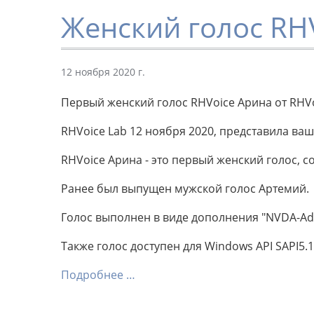
Женский голос RH
12 ноября 2020 г.
Первый женский голос RHVoice Арина от RHV
RHVoice Lab 12 ноября 2020, представила в
RHVoice Арина - это первый женский голос, 
Ранее был выпущен мужской голос Артемий.
Голос выполнен в виде дополнения "NVDA-Ad
Также голос доступен для Windows API SAPI5.1
Подробнее …