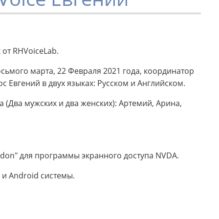
 от RHVoiceLab.
осьмого марта, 22 Февраля 2021 года, координатор
с Евгений в двух языках: Русском и Английском.
 (Два мужских и два женских): Артемий, Арина,
don" для программы экранного доступа NVDA.
 и Android системы.