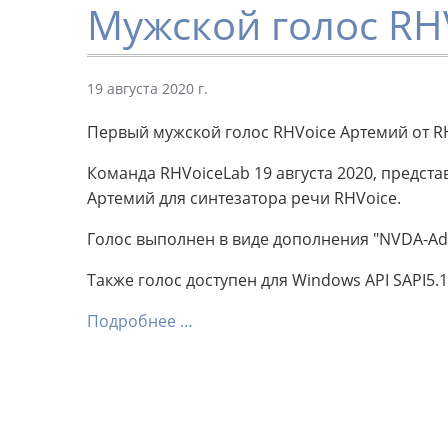
Мужской голос RH
19 августа 2020 г.
Первый мужской голос RHVoice Артемий от R
Команда RHVoiceLab 19 августа 2020, предс
Артемий для синтезатора речи RHVoice.
Голос выполнен в виде дополнения "NVDA-Ad
Также голос доступен для Windows API SAPI5.1
Подробнее …