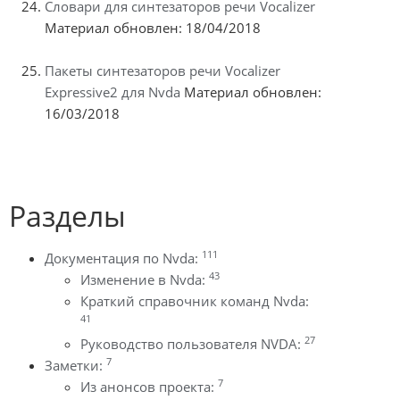
Словари для синтезаторов речи Vocalizer
Материал обновлен: 18/04/2018
Пакеты синтезаторов речи Vocalizer
Expressive2 для Nvda
Материал обновлен:
16/03/2018
Разделы
111
Документация по Nvda:
43
Изменение в Nvda:
Краткий справочник команд Nvda:
41
27
Руководство пользователя NVDA:
7
Заметки:
7
Из анонсов проекта: