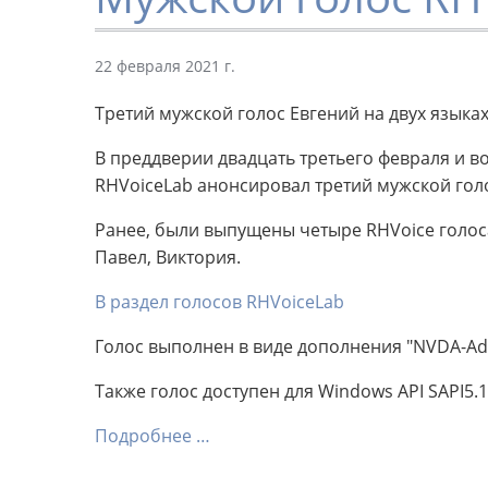
22 февраля 2021 г.
Третий мужской голос Евгений на двух языках
В преддверии двадцать третьего февраля и в
RHVoiceLab анонсировал третий мужской голо
Ранее, были выпущены четыре RHVoice голоса
Павел, Виктория.
В раздел голосов RHVoiceLab
Голос выполнен в виде дополнения "NVDA-Ad
Также голос доступен для Windows API SAPI5.1
Подробнее …