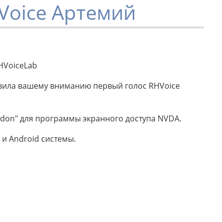
Voice Артемий
HVoiceLab
тавила вашему вниманию первый голос RHVoice
don" для программы экранного доступа NVDA.
 и Android системы.