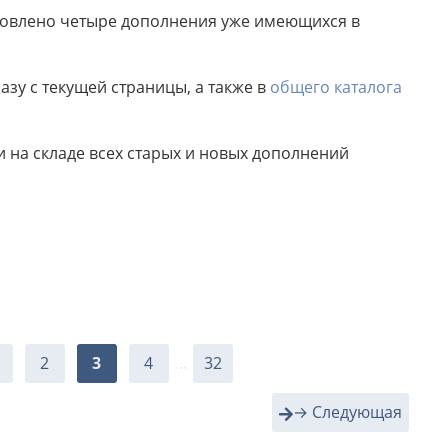
бновлено четыре дополнения уже имеющихся в
зу с текущей страницы, а также в
общего каталога
на складе всех старых и новых дополнений
2
3
4
...
32
→ Следующая