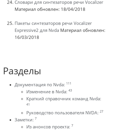
Словари для синтезаторов речи Vocalizer
Материал обновлен: 18/04/2018
Пакеты синтезаторов речи Vocalizer
Expressive2 для Nvda
Материал обновлен:
16/03/2018
Разделы
111
Документация по Nvda:
43
Изменение в Nvda:
Краткий справочник команд Nvda:
41
27
Руководство пользователя NVDA:
7
Заметки:
7
Из анонсов проекта: