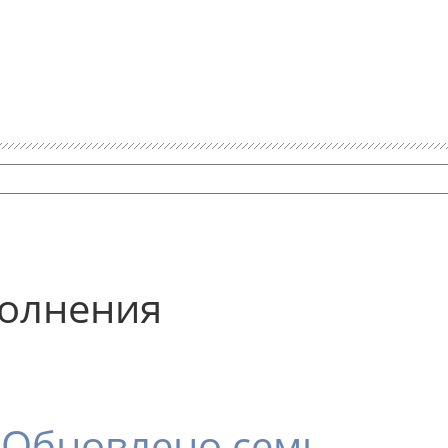
олнения
, Обновлено семь