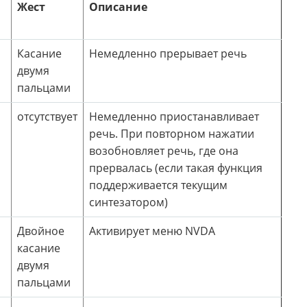
Жест
Описание
Касание
Немедленно прерывает речь
двумя
пальцами
отсутствует
Немедленно приостанавливает
речь. При повторном нажатии
возобновляет речь, где она
прервалась (если такая функция
поддерживается текущим
синтезатором)
Двойное
Активирует меню NVDA
касание
двумя
пальцами