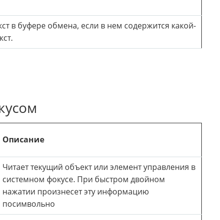
кст в буфере обмена, если в нем содержится какой-
кст.
кусом
Описание
Читает текущий объект или элемент управления в
системном фокусе. При быстром двойном
нажатии произнесет эту информацию
посимвольно