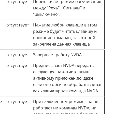
отсутствует
Переключает режим озвучивания
между "Речь", "Сигналы" и
"Выключено".
отсутствует
Нажатие любой клавиши в этом
режиме будет читать клавишу и
описание команды, за которой
закреплена данная клавиша
отсутствует
Завершает работу NVDA
отсутствует
Предписывает NVDA передать
следующее нажатие клавиш
активному приложению, даже
если оно обычно обрабатывается
как клавиатурная команда NVDA
z
отсутствует
При включенном режиме сна не
работают ни команды NVDA, ни