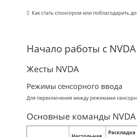
Как стать спонсором или поблагодарить д
Начало работы с NVDA
Жесты NVDA
Режимы сенсорного ввода
Для переключения между режимами сенсорно
Основные команды NVDA
Раскладка
Настольная