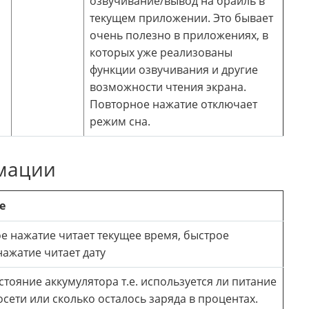
озвучивание/вывод на брайль в
текущем приложении. Это бывает
очень полезно в приложениях, в
которых уже реализованы
функции озвучивания и другие
возможности чтения экрана.
Повторное нажатие отключает
режим сна.
мации
е
е нажатие читает текущее время, быстрое
ажатие читает дату
стояние аккумулятора т.е. используется ли питание
осети или сколько осталось заряда в процентах.