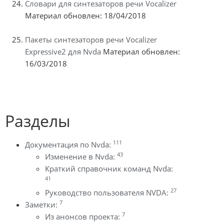
Словари для синтезаторов речи Vocalizer
Материал обновлен: 18/04/2018
Пакеты синтезаторов речи Vocalizer
Expressive2 для Nvda
Материал обновлен:
16/03/2018
Разделы
111
Документация по Nvda:
43
Изменение в Nvda:
Краткий справочник команд Nvda:
41
27
Руководство пользователя NVDA:
7
Заметки:
7
Из анонсов проекта: