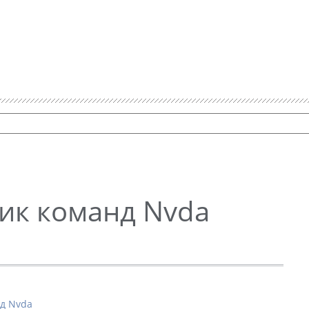
ик команд Nvda
д Nvda