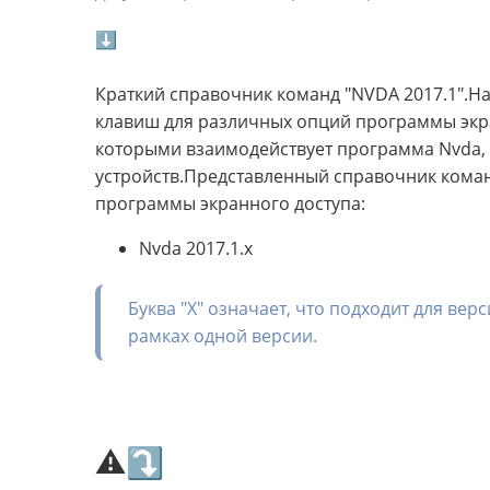
⬇
Краткий справочник команд "NVDA 2017.1".Н
клавиш для различных опций программы экр
которыми взаимодействует программа Nvda, 
устройств.Представленный справочник коман
программы экранного доступа:
Nvda 2017.1.x
Буква "X" означает, что подходит для ве
рамках одной версии.
⚠⤵