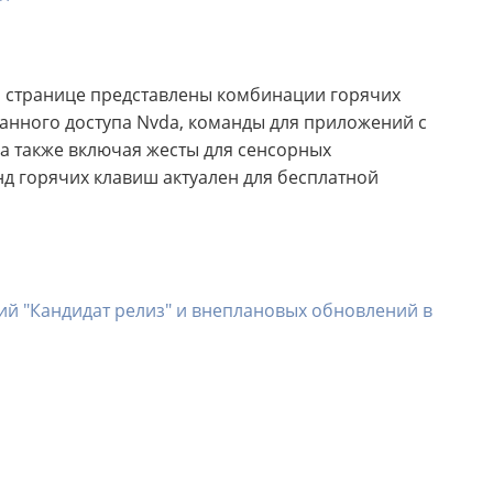
а странице представлены комбинации горячих
анного доступа Nvda, команды для приложений с
а также включая жесты для сенсорных
д горячих клавиш актуален для бесплатной
рсий "Кандидат релиз" и внеплановых обновлений в