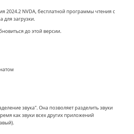
ия 2024.2 NVDA, бесплатной программы чтения с
а для загрузки.
новиться до этой версии.
онатом
деление звука". Она позволяет разделить звуки
время как звуки всех других приложений
авый).