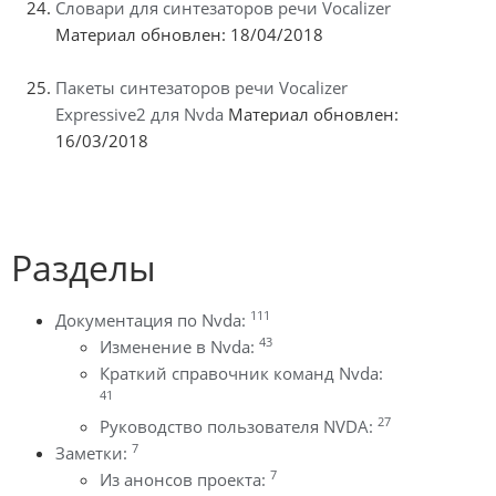
Словари для синтезаторов речи Vocalizer
Материал обновлен: 18/04/2018
Пакеты синтезаторов речи Vocalizer
Expressive2 для Nvda
Материал обновлен:
16/03/2018
Разделы
111
Документация по Nvda:
43
Изменение в Nvda:
Краткий справочник команд Nvda:
41
27
Руководство пользователя NVDA:
7
Заметки:
7
Из анонсов проекта: