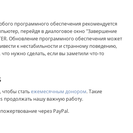
любого программного обеспечения рекомендуется
мпьютер, перейдя в диалоговое окно "Завершение
NTER. Обновление программного обеспечения может
ивести к нестабильности и странному поведению,
 что нужно сделать, если вы заметили что-то
s
, чтобы стать
ежемесячным донором
. Такие
ss продолжать нашу важную работу.
пожертвование через PayPal.