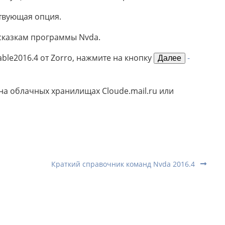
ствующая опция.
сказкам программы Nvda.
able2016.4 от Zorro, нажмите на кнопку
-
Далее
а облачных хранилищах Cloude.mail.ru или
Краткий справочник команд Nvda 2016.4