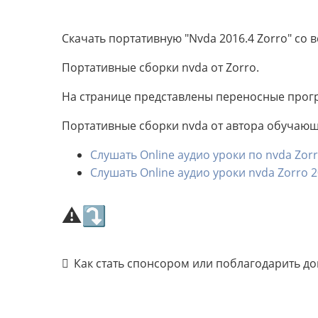
Скачать портативную "Nvda 2016.4 Zorro" со
Портативные сборки nvda от Zorro.
На странице представлены переносные прогр
Портативные сборки nvda от автора обучающи
Слушать Online аудио уроки по nvda Zor
Слушать Online аудио уроки nvda Zorro 
⚠⤵
Как стать спонсором или поблагодарить д