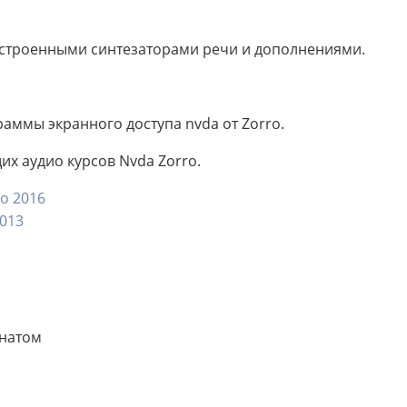
 встроенными синтезаторами речи и дополнениями.
аммы экранного доступа nvda от Zorro.
х аудио курсов Nvda Zorro.
ro 2016
2013
онатом