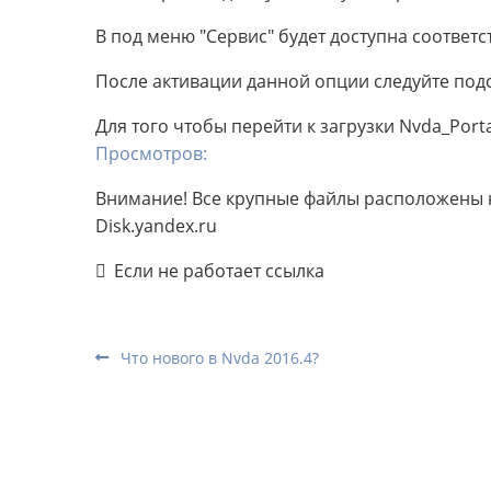
В под меню "Сервис" будет доступна соответ
После активации данной опции следуйте под
Для того чтобы перейти к загрузки Nvda_Port
Просмотров:
Внимание! Все крупные файлы расположены н
Disk.yandex.ru
Если не работает ссылка
Что нового в Nvda 2016.4?