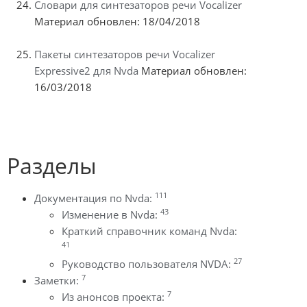
Словари для синтезаторов речи Vocalizer
Материал обновлен: 18/04/2018
Пакеты синтезаторов речи Vocalizer
Expressive2 для Nvda
Материал обновлен:
16/03/2018
Разделы
111
Документация по Nvda:
43
Изменение в Nvda:
Краткий справочник команд Nvda:
41
27
Руководство пользователя NVDA:
7
Заметки:
7
Из анонсов проекта: