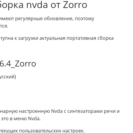
орка nvda от Zorro
 имеют регулярные обновление, поэтому
тся.
ступна к загрузки актуальная портативная сборка
6.4_Zorro
усский)
нарную настроенную Nvda с синтезаторами речи и
 это в меню Nvda.
текущих пользовательских настроек.