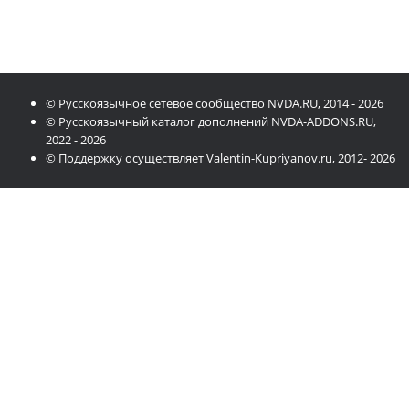
© Русскоязычное сетевое сообщество NVDA.RU, 2014 - 2026
© Русскоязычный каталог дополнений NVDA-ADDONS.RU,
2022 - 2026
© Поддержку осуществляет Valentin-Kupriyanov.ru, 2012- 2026