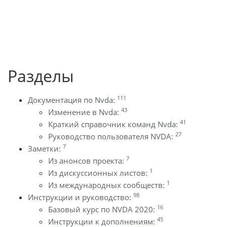
Разделы
111
Документация по Nvda:
43
Изменение в Nvda:
41
Краткий справочник команд Nvda:
27
Руководство пользователя NVDA:
7
Заметки:
7
Из анонсов проекта:
1
Из дискуссионных листов:
1
Из международных сообществ:
98
Инструкции и руководство:
16
Базовый курс по NVDA 2020:
45
Инструкции к дополнениям: