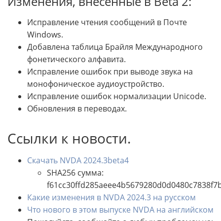
Изменения, внесенные в Beta 2:
Исправление чтения сообщений в Почте
Windows.
Добавлена таблица Брайля Международного
фонетического алфавита.
Исправление ошибок при выводе звука на
монофоническое аудиоустройство.
Исправление ошибок нормализации Unicode.
Обновления в переводах.
Ссылки к новости.
Скачать NVDA 2024.3beta4
SHA256 сумма:
f61cc30ffd285aeee4b5679280d0d0480c7838f7
Какие изменения в NVDA 2024.3 на русском
Что нового в этом выпуске NVDA на английском