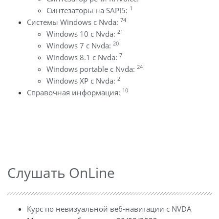
1
Синтезаторы на SAPI5:
74
Системы Windows с Nvda:
21
Windows 10 с Nvda:
20
Windows 7 с Nvda:
7
Windows 8.1 с Nvda:
24
Windows portable с Nvda:
2
Windows XP с Nvda:
10
Справочная информация:
Слушать OnLine
Курс по невизуальной веб-навигации с NVDA