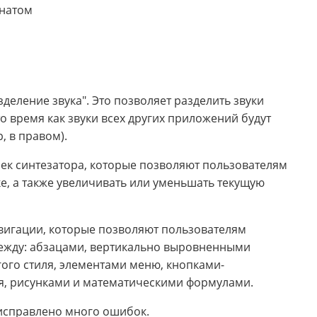
онатом
деление звука". Это позволяет разделить звуки
то время как звуки всех других приложений будут
, в правом).
ек синтезатора, которые позволяют пользователям
е, а также увеличивать или уменьшать текущую
вигации, которые позволяют пользователям
между: абзацами, вертикально выровненными
угого стиля, элементами меню, кнопками-
, рисунками и математическими формулами.
исправлено много ошибок.