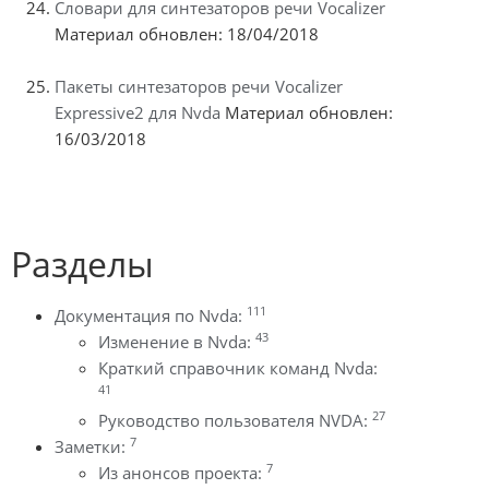
Словари для синтезаторов речи Vocalizer
Материал обновлен: 18/04/2018
Пакеты синтезаторов речи Vocalizer
Expressive2 для Nvda
Материал обновлен:
16/03/2018
Разделы
111
Документация по Nvda:
43
Изменение в Nvda:
Краткий справочник команд Nvda:
41
27
Руководство пользователя NVDA:
7
Заметки:
7
Из анонсов проекта: