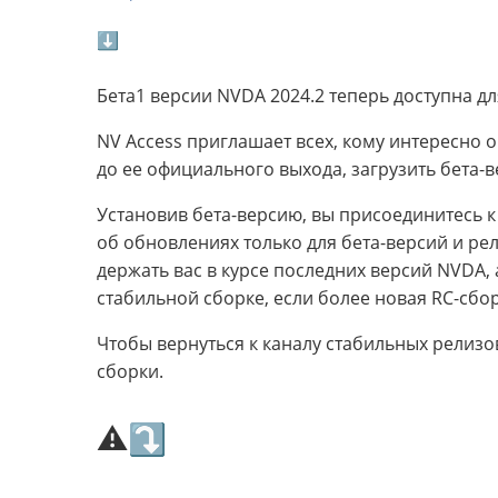
⬇
Бета1 версии NVDA 2024.2 теперь доступна дл
NV Access приглашает всех, кому интересно
до ее официального выхода, загрузить бета-в
Установив бета-версию, вы присоединитесь к
об обновлениях только для бета-версий и рели
держать вас в курсе последних версий NVDA,
стабильной сборке, если более новая RC-сбор
Чтобы вернуться к каналу стабильных релизо
сборки.
⚠⤵