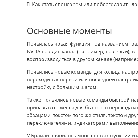
Как стать спонсором или поблагодарить д
Основные моменты
Появилась новая функция под названием "раз
NVDA на один канал (например, на левый), в 
воспроизводиться в другом канале (например
Появились новые команды для кольца настро
переходить к первой или последней настройк
настройку с большим шагом.
Также появились новые команды быстрой на
привязывать жесты для быстрого перехода 
абзацами, текстом того же стиля, текстом др
переключателями, индикаторами выполнения
У Брайли появилось много новых функций и 