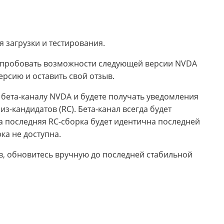
я загрузки и тестирования.
 опробовать возможности следующей версии NVDA
ерсию и оставить свой отзыв.
 бета-каналу NVDA и будете получать уведомления
з-кандидатов (RC). Бета-канал всегда будет
 а последняя RC-сборка будет идентична последней
ка не доступна.
в, обновитесь вручную до последней стабильной