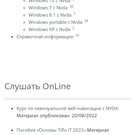
Windows 10 с Nvda:
20
Windows 7 с Nvda:
7
Windows 8.1 с Nvda:
24
Windows portable с Nvda:
2
Windows XP с Nvda:
10
Справочная информация:
Слушать OnLine
Курс по невизуальной веб-навигации с NVDA
Материал опубликован: 20/08/2022
Пособие «Основы Tiflo IT 2022»
Материал