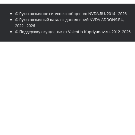
© Русскоязычное сетевое сообщество NVDA.RU, 2014 - 2026
© Русскоязычный каталог дополнений NVDA-ADDONS.RU,
2022 - 2026
© Поддержку осуществляет Valentin-Kupriyanov.ru, 2012- 2026