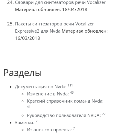
Словари для синтезаторов речи Vocalizer
Материал обновлен: 18/04/2018
Пакеты синтезаторов речи Vocalizer
Expressive2 для Nvda
Материал обновлен:
16/03/2018
Разделы
111
Документация по Nvda:
43
Изменение в Nvda:
Краткий справочник команд Nvda:
41
27
Руководство пользователя NVDA:
7
Заметки:
7
Из анонсов проекта: