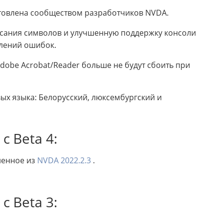
отовлена сообществом разработчиков NVDA.
исания символов и улучшенную поддержку консоли
влений ошибок.
dobe Acrobat/Reader больше не будут сбоить при
ых языка: Белорусский, люксембургский и
 Beta 4:
ленное из
NVDA 2022.2.3
.
 Beta 3: