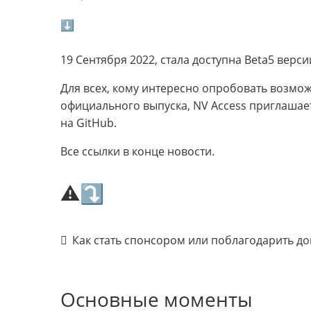
⬇
19 Сентября 2022, стала доступна Beta5 верси
Для всех, кому интересно опробовать возмо
официального выпуска, NV Access приглашает
на GitHub.
Все ссылки в конце новости.
⚠⤵
Как стать спонсором или поблагодарить д
Основные моменты