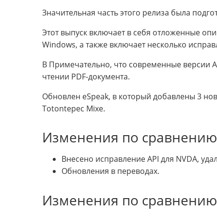
Значительная часть этого релиза была подг
Этот выпуск включает в себя отложенные оп
Windows, а также включает несколько испра
В Примечательно, что современные версии A
чтении PDF-документа.
Обновлен eSpeak, в который добавлены 3 нов
Totontepec Mixe.
Изменения по сравнению с
Внесено исправление API для NVDA, уда
Обновления в переводах.
Изменения по сравнению с