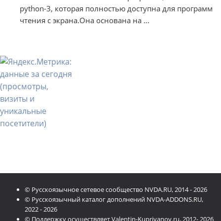
python-3, которая полностью доступна для программ
чтения с экрана.Она основана на ...
© Русскоязычное сетевое сообщество NVDA.RU, 2014 - 2026
© Русскоязычный каталог дополнений NVDA-ADDONS.RU,
2022 - 2026
© Поддержку осуществляет Valentin-Kupriyanov.ru, 2012- 2026