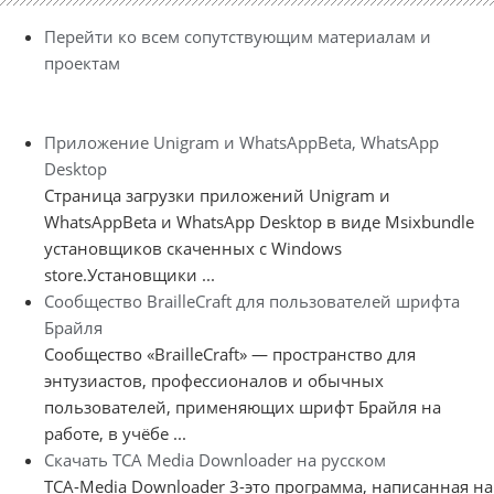
Перейти ко всем сопутствующим материалам и
проектам
Приложение Unigram и WhatsAppBeta, WhatsApp
Desktop
Страница загрузки приложений Unigram и
WhatsAppBeta и WhatsApp Desktop в виде Msixbundle
установщиков скаченных с Windows
store.Установщики ...
Сообщество BrailleCraft для пользователей шрифта
Брайля
Сообщество «BrailleCraft» — пространство для
энтузиастов, профессионалов и обычных
пользователей, применяющих шрифт Брайля на
работе, в учёбе ...
Скачать TCA Media Downloader на русском
TCA-Media Downloader 3-это программа, написанная на