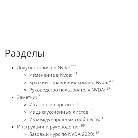
Разделы
111
Документация по Nvda:
43
Изменение в Nvda:
41
Краткий справочник команд Nvda:
27
Руководство пользователя NVDA:
7
Заметки:
7
Из анонсов проекта:
1
Из дискуссионных листов:
1
Из международных сообществ:
98
Инструкции и руководство:
16
Базовый курс по NVDA 2020: