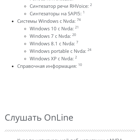
2
Синтезатор речи RHVoice:
1
Синтезаторы на SAPI5:
74
Системы Windows с Nvda:
21
Windows 10 с Nvda:
20
Windows 7 с Nvda:
7
Windows 8.1 с Nvda:
24
Windows portable с Nvda:
2
Windows XP с Nvda:
10
Справочная информация:
Слушать OnLine