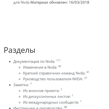
для Nvda
Материал обновлен: 16/03/2018
Разделы
111
Документация по Nvda:
43
Изменение в Nvda:
41
Краткий справочник команд Nvda:
27
Руководство пользователя NVDA:
7
Заметки:
7
Из анонсов проекта:
1
Из дискуссионных листов:
1
Из международных сообществ:
98
Инструкции и руководство: