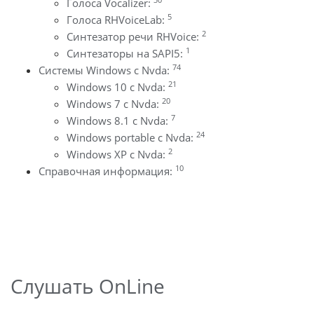
Голоса Vocalizer:
5
Голоса RHVoiceLab:
2
Синтезатор речи RHVoice:
1
Синтезаторы на SAPI5:
74
Системы Windows с Nvda:
21
Windows 10 с Nvda:
20
Windows 7 с Nvda:
7
Windows 8.1 с Nvda:
24
Windows portable с Nvda:
2
Windows XP с Nvda:
10
Справочная информация:
Слушать OnLine