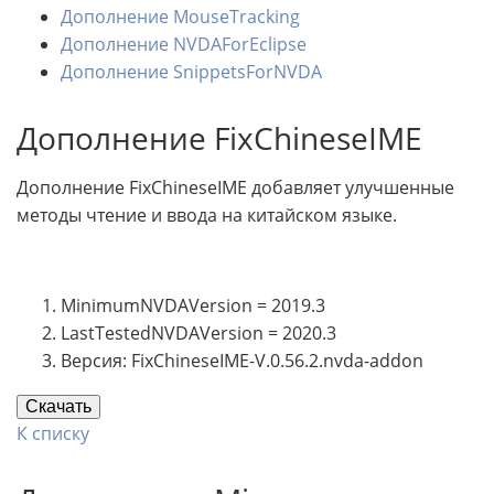
Дополнение MouseTracking
Дополнение NVDAForEclipse
Дополнение SnippetsForNVDA
Дополнение FixChineseIME
Дополнение FixChineseIME добавляет улучшенные
методы чтение и ввода на китайском языке.
MinimumNVDAVersion = 2019.3
LastTestedNVDAVersion = 2020.3
Версия: FixChineseIME-V.0.56.2.nvda-addon
Скачать
К списку