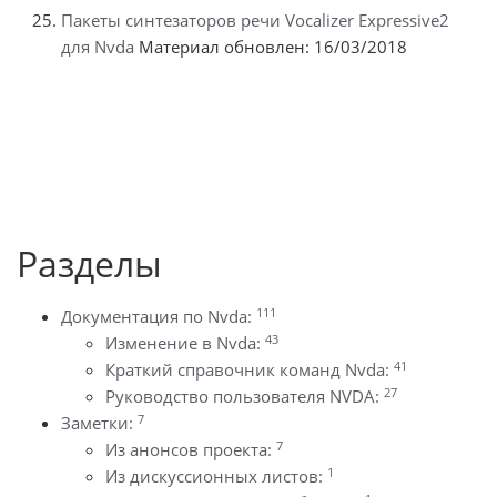
Пакеты синтезаторов речи Vocalizer Expressive2
для Nvda
Материал обновлен: 16/03/2018
Разделы
111
Документация по Nvda:
43
Изменение в Nvda:
41
Краткий справочник команд Nvda:
27
Руководство пользователя NVDA:
7
Заметки:
7
Из анонсов проекта:
1
Из дискуссионных листов: