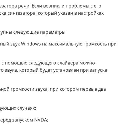
затора речи. Если возникли проблемы с его
а синтезатора, который указан в настройках
ступны следующие параметры:
емный звук Windows на максимальную громкость при
то с помощью следующего слайдера можно
о звука, который будет установлен при запуске
ной громкости звука, при котором первые два
дующих случаях:
перед запуском NVDA;