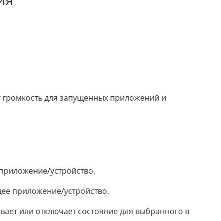
т громкость для запущенных приложений и
 приложение/устройство.
щее приложение/устройство.
ивает или отключает состояние для выбранного в