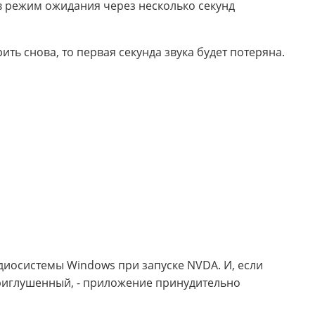
в режим ожидания через несколько секунд
ить снова, то первая секунда звука будет потеряна.
иосистемы Windows при запуске NVDA. И, если
приглушенный, - приложение принудительно