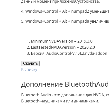
данный момент приложения/устройства.
4. Windows+Control + Alt + numpad2 уменьши
5. Windows+Control + Alt + numpad8 увеличи
MinimumNVDAVersion = 2019.3.0
LastTestedNVDAVersion = 2020.2.0
Версия: AudioControl-V.1.4.2.nvda-addon
Скачать
К списку
Дополнение BluetoothAud
Bluetooth Audio - это дополнение для NVDA, 
Bluetooth-наушниками или динамиками.