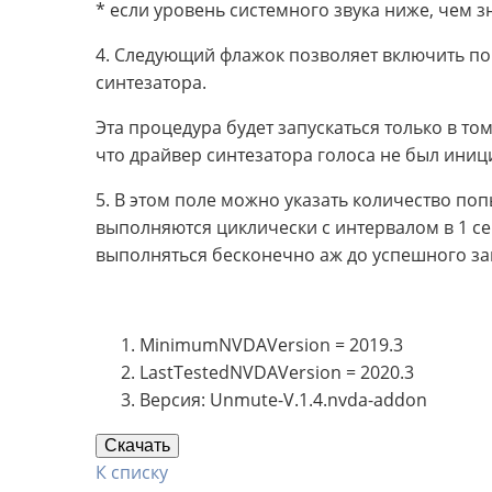
* если уровень системного звука ниже, чем 
4. Следующий флажок позволяет включить п
синтезатора.
Эта процедура будет запускаться только в то
что драйвер синтезатора голоса не был ини
5. В этом поле можно указать количество п
выполняются циклически с интервалом в 1 сек
выполняться бесконечно аж до успешного з
MinimumNVDAVersion = 2019.3
LastTestedNVDAVersion = 2020.3
Версия: Unmute-V.1.4.nvda-addon
Скачать
К списку