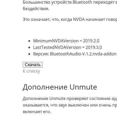
Большинство устройств Bluetooth переходят 
бездействия.
Это означает, что, когда NVDA начинает говор
MinimumNVDAVersion = 2019.2.0
LastTestedNVDAVersion = 2019.3.0
Версия: BluetoothAudio-V.1.2.nvda-addon
Скачать
К списку
Дополнение Unmute
Дополнение Unmute проверяет состояние ауд
оказывается, что звук выключен или очень 
включает его.