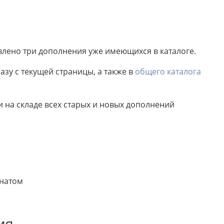
влено три дополнения уже имеющихся в каталоге.
зу с текущей страницы, а также в
общего каталога
на складе всех старых и новых дополнений
онатом
ия