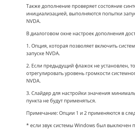
Также дополнение проверяет состояние синте
инициализацией, выполняются попытки запуск
NVDA.
В диалоговом окне настроек дополнения до
1. Опция, которая позволяет включить сист
запуске NVDA.
2. Если предыдущий флажок не установлен, 
отрегулировать уровень громкости системног
NVDA.
3. Слайдер для настройки значения минималь
пункта не будут применяться.
Примечание: Опции 1 и 2 применяются в сле
* если звук системы Windows был выключен 