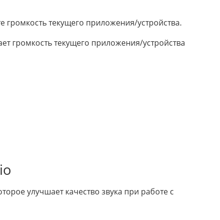
те громкость текущего приложения/устройства.
вает громкость текущего приложения/устройства
io
которое улучшает качество звука при работе с