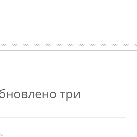
Обновлено три
ия