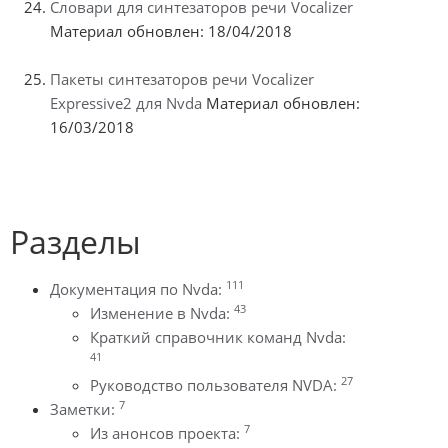
Словари для синтезаторов речи Vocalizer
Материал обновлен: 18/04/2018
Пакеты синтезаторов речи Vocalizer
Expressive2 для Nvda
Материал обновлен:
16/03/2018
Разделы
111
Документация по Nvda:
43
Изменение в Nvda:
Краткий справочник команд Nvda:
41
27
Руководство пользователя NVDA:
7
Заметки:
7
Из анонсов проекта: