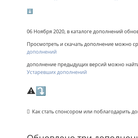
⬇
06 Ноября 2020, в каталоге дополнений обно
Просмотреть и скачать дополнение можно сра
дополнений
дополнение предыдущих версий можно найти 
Устаревших дополнений
⚠⤵
Как стать спонсором или поблагодарить д
Обновлено три дополнен