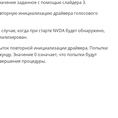
значение заданное с помощью слайдера 3.
овторную инициализацию драйвера голосового
м случае, когда при старте NVDA будет обнаружено,
циализирован.
опыток повторной инициализации драйвера. Попытки
унду. Значение 0 означает, что попытки будут
авершения процедуры.