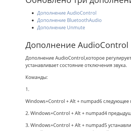
Дополнение AudioControl
Дополнение BluetoothAudio
Дополнение Unmute
Дополнение AudioControl
Дополнение AudioControl,которое регулируе
устанавливает состояние отключения звука.
Команды:
1.
Windows+Control + Alt + numpad6 следующее
2. Windows+Control + Alt + numpad4 предыду
3. Windows+Control + Alt + numpad5 устанавл