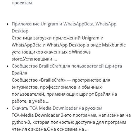
проектам
Приложение Unigram и WhatsAppBeta, WhatsApp
Desktop
Страница загрузки приложений Unigram и
WhatsAppBeta и WhatsApp Desktop в виде Msixbundle
установщиков скаченных с Windows
store.Установщики ...
Сообщество BrailleCraft для пользователей шрифта
Брайля
Сообщество «BrailleCraft» — пространство для
энтузиастов, профессионалов и обычных
пользователей, применяющих шрифт Брайля на
работе, в учёбе ...
Скачать TCA Media Downloader на русском
TCA-Media Downloader 3-это программа, написанная на
python-3, которая полностью доступна для программ
чтения с экрана.Она основана на ...