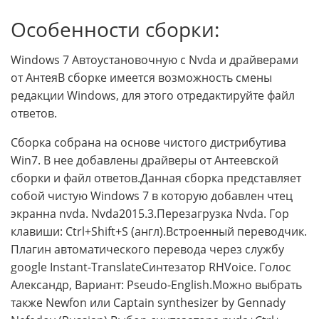
Особенности сборки:
Windows 7 Автоустановочную с Nvda и драйверами
от АнтеяВ сборке имеется возможность смены
редакции Windows, для этого отредактируйте файл
ответов.
Сборка собрана на основе чистого дистрибутива
Win7. В нее добавлены драйверы от Антеевской
сборки и файл ответов.Данная сборка представляет
собой чистую Windows 7 в которую добавлен чтец
экранна nvda. Nvda2015.3.Перезагрузка Nvda. Гор
клавиши: Ctrl+Shift+S (англ).Встроенный переводчик.
Плагин автоматического перевода через службу
google Instant-TranslateСинтезатор RHVoice. Голос
Александр, Вариант: Pseudo-English.Можно выбрать
также Newfon или Captain synthesizer by Gennady