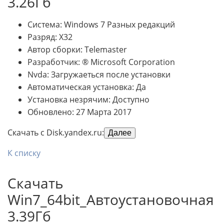
3.26Гб
Система: Windows 7 Разных редакций
Разряд: X32
Автор сборки: Telemaster
Разработчик: ® Microsoft Corporation
Nvda: Загружаеться после установки
Автоматическая установка: Да
Установка незрячим: Доступно
Обновлено: 27 Марта 2017
Скачать с Disk.yandex.ru:
Далее
К списку
Скачать
Win7_64bit_Автоустановочная
3.39Гб