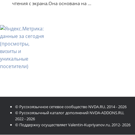
чтения с экрана.Она основана на ...
© Русскоязычное сетевое сообщество NVDA.RU, 2014 - 2026
© Русскоязычный каталог дополнений NVDA-ADDONS.RU,
2022 - 2026
© Поддержку осуществляет Valentin-Kupriyanov.ru, 2012- 2026