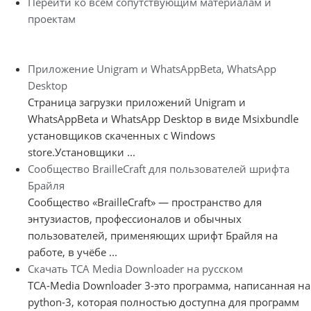
Перейти ко всем сопутствующим материалам и
проектам
Приложение Unigram и WhatsAppBeta, WhatsApp
Desktop
Страница загрузки приложений Unigram и
WhatsAppBeta и WhatsApp Desktop в виде Msixbundle
установщиков скаченных с Windows
store.Установщики ...
Сообщество BrailleCraft для пользователей шрифта
Брайля
Сообщество «BrailleCraft» — пространство для
энтузиастов, профессионалов и обычных
пользователей, применяющих шрифт Брайля на
работе, в учёбе ...
Скачать TCA Media Downloader на русском
TCA-Media Downloader 3-это программа, написанная на
python-3, которая полностью доступна для программ