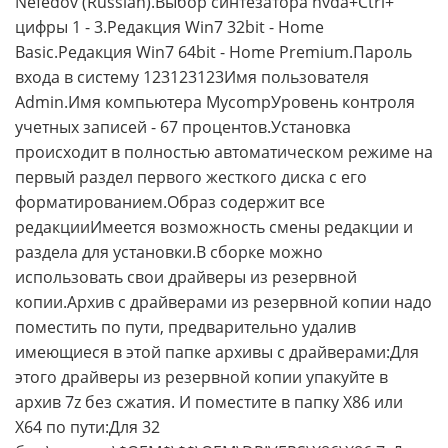
Nefedov (Russian).Выбор синтезатора nvda+Ctrl+
цифры 1 - 3.Редакция Win7 32bit - Home
Basic.Редакция Win7 64bit - Home Premium.Пароль
входа в систему 123123123Имя пользователя
Admin.Имя компьютера MycompУровень контроля
учетных записей - 67 процентов.Установка
происходит в полностью автоматическом режиме на
первый раздел первого жесткого диска с его
форматированием.Образ содержит все
редакцииИмеется возможность смены редакции и
раздела для установки.В сборке можно
использовать свои драйверы из резервной
копии.Архив с драйверами из резервной копии надо
поместить по пути, предварительно удалив
имеющиеся в этой папке архивы с драйверами:Для
этого драйверы из резервной копии упакуйте в
архив 7z без сжатия. И поместите в папку X86 или
X64 по пути:Для 32