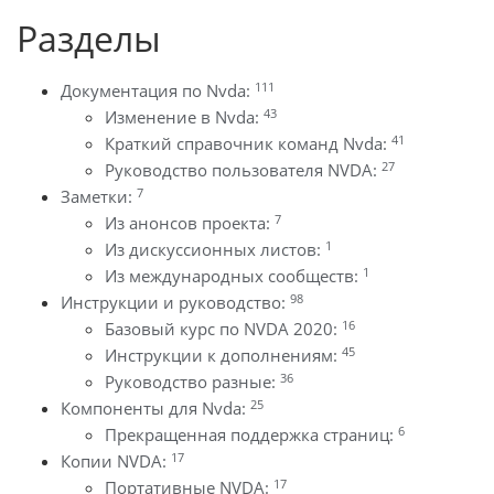
Разделы
111
Документация по Nvda:
43
Изменение в Nvda:
41
Краткий справочник команд Nvda:
27
Руководство пользователя NVDA:
7
Заметки:
7
Из анонсов проекта:
1
Из дискуссионных листов:
1
Из международных сообществ:
98
Инструкции и руководство:
16
Базовый курс по NVDA 2020:
45
Инструкции к дополнениям:
36
Руководство разные:
25
Компоненты для Nvda:
6
Прекращенная поддержка страниц:
17
Копии NVDA:
17
Портативные NVDA: