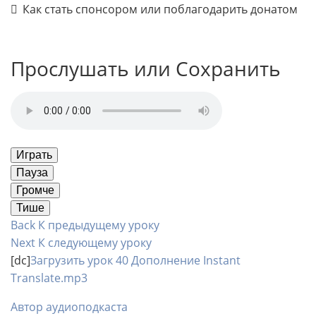
Как стать спонсором или поблагодарить донатом
Прослушать или Сохранить
Играть
Пауза
Громче
Тише
Back
К предыдущему уроку
Next
К следующему уроку
[dc]
Загрузить урок 40 Дополнение Instant
Translate.mp3
Автор аудиоподкаста