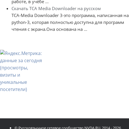
работе, в учёбе ...
Скачать TCA Media Downloader на русском
TCA-Media Downloader 3-это программа, написанная на
python-3, которая полностью доступна для программ
чтения с экрана.Она основана на ...
© Русскоязычное сетевое сообщество NVDA.RU, 2014 - 2026