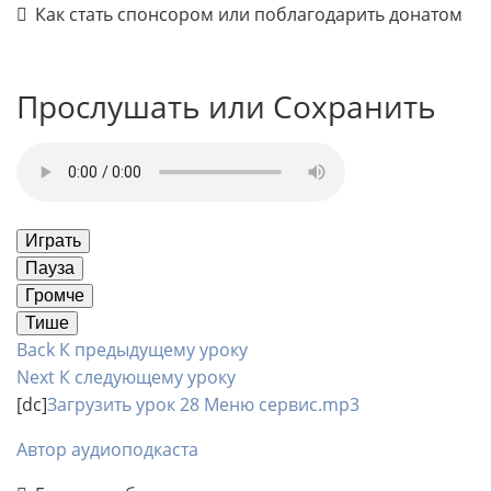
Как стать спонсором или поблагодарить донатом
Прослушать или Сохранить
Играть
Пауза
Громче
Тише
Back
К предыдущему уроку
Next
К следующему уроку
[dc]
Загрузить урок 28 Меню сервис.mp3
Автор аудиоподкаста