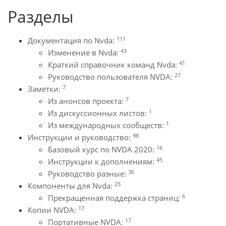
Разделы
111
Документация по Nvda:
43
Изменение в Nvda:
41
Краткий справочник команд Nvda:
27
Руководство пользователя NVDA:
7
Заметки:
7
Из анонсов проекта:
1
Из дискуссионных листов:
1
Из международных сообществ:
98
Инструкции и руководство:
16
Базовый курс по NVDA 2020:
45
Инструкции к дополнениям:
36
Руководство разные:
25
Компоненты для Nvda:
6
Прекращенная поддержка страниц:
17
Копии NVDA:
17
Портативные NVDA: