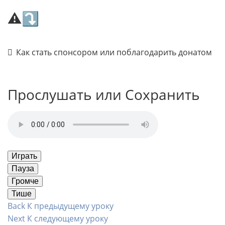
⚠⤵
Как стать спонсором или поблагодарить донатом
Прослушать или Сохранить
Играть
Пауза
Громче
Тише
Back
К предыдущему уроку
Next
К следующему уроку