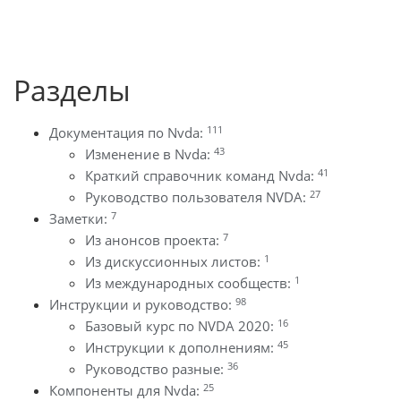
Разделы
111
Документация по Nvda:
43
Изменение в Nvda:
41
Краткий справочник команд Nvda:
27
Руководство пользователя NVDA:
7
Заметки:
7
Из анонсов проекта:
1
Из дискуссионных листов:
1
Из международных сообществ:
98
Инструкции и руководство:
16
Базовый курс по NVDA 2020:
45
Инструкции к дополнениям:
36
Руководство разные:
25
Компоненты для Nvda: