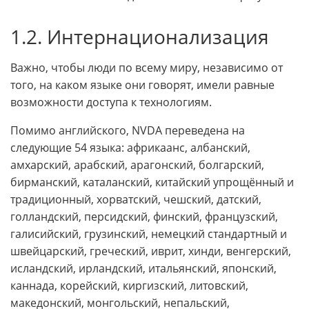
1.2. Интернационализация
Важно, чтобы люди по всему миру, независимо от
того, на каком языке они говорят, имели равные
возможности доступа к технологиям.
Помимо английского, NVDA переведена на
следующие 54 языка: африкаанс, албанский,
амхарский, арабский, арагонский, болгарский,
бирманский, каталанский, китайский упрощённый и
традиционный, хорватский, чешский, датский,
голландский, персидский, финский, французский,
галисийский, грузинский, немецкий стандартный и
швейцарский, греческий, иврит, хинди, венгерский,
исландский, ирландский, итальянский, японский,
каннада, корейский, киргизский, литовский,
македонский, монгольский, непальский,