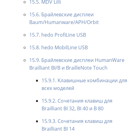
15.5. MDV Lilli
15.6. Брайлевские дисплеи
Baum/Humanware/APH/Orbit
15.7. hedo ProfiLine USB
15.8. hedo MobilLine USB
15.9. Брайлевские дисплеи HumanWare
Brailliant BI/B и BrailleNote Touch
15.9.1. Kлавишные комбинации для
всех моделей
15.9.2. Сочетания клавиш для
Brailliant BI 32, BI 40 и B 80
15.9.3. Сочетания клавиш для
Brailliant BI 14