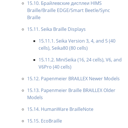
15.10. Брайлевские дисплеи HIMS
Braille/Braille EDGE/Smart Beetle/Sync
Braille
15.11. Seika Braille Displays
15.11.1. Seika Version 3, 4, and 5 (40
cells), Seika80 (80 cells)
15.11.2. MiniSeika (16, 24 cells), V6, and
V6Pro (40 cells)
15.12. Papenmeier BRAILLEX Newer Models
15.13. Papenmeier Braille BRAILLEX Older
Models
15.14. HumanWare BrailleNote
15.15. EcoBraille