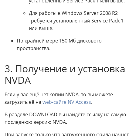
установленный Service Pack 1 или выше.
Для работы в Windows Server 2008 R2
требуется установленный Service Pack 1
или выше.
По крайней мере 150 Мб дискового
пространства.
3. Получение и установка
NVDA
Если у вас ещё нет копии NVDA, то вы можете
загрузить её на
web-сайте NV Access
.
В разделе DOWNLOAD вы найдёте ссылку на самую
последнюю версию NVDA.
При запуске только что загруженного файла начнёт