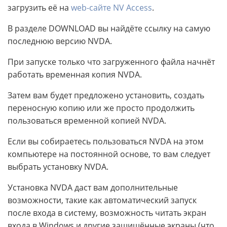
загрузить её на
web-сайте NV Access
.
В разделе DOWNLOAD вы найдёте ссылку на самую
последнюю версию NVDA.
При запуске только что загруженного файла начнёт
работать временная копия NVDA.
Затем вам будет предложено установить, создать
переносную копию или же просто продолжить
пользоваться временной копией NVDA.
Если вы собираетесь пользоваться NVDA на этом
компьютере на постоянной основе, то вам следует
выбрать установку NVDA.
Установка NVDA даст вам дополнительные
возможности, такие как автоматический запуск
после входа в систему, возможность читать экран
входа в Windows и другие защищённые экраны (что