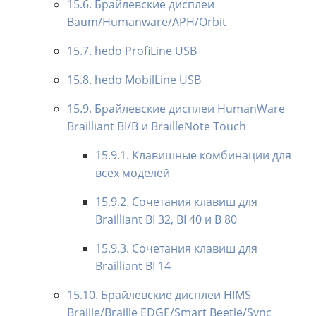
15.6. Брайлевские дисплеи
Baum/Humanware/APH/Orbit
15.7. hedo ProfiLine USB
15.8. hedo MobilLine USB
15.9. Брайлевские дисплеи HumanWare
Brailliant BI/B и BrailleNote Touch
15.9.1. Kлавишные комбинации для
всех моделей
15.9.2. Сочетания клавиш для
Brailliant BI 32, BI 40 и B 80
15.9.3. Сочетания клавиш для
Brailliant BI 14
15.10. Брайлевские дисплеи HIMS
Braille/Braille EDGE/Smart Beetle/Sync