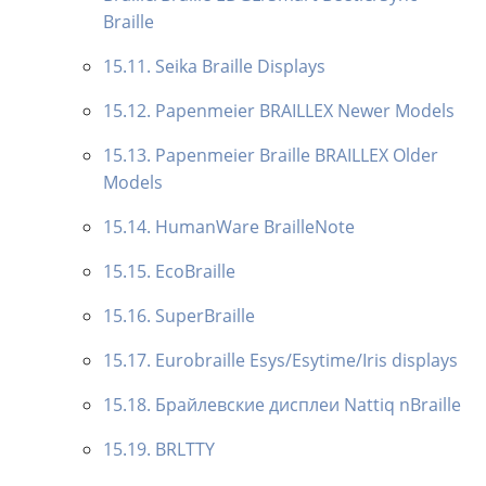
Braille
15.11. Seika Braille Displays
15.12. Papenmeier BRAILLEX Newer Models
15.13. Papenmeier Braille BRAILLEX Older
Models
15.14. HumanWare BrailleNote
15.15. EcoBraille
15.16. SuperBraille
15.17. Eurobraille Esys/Esytime/Iris displays
15.18. Брайлевские дисплеи Nattiq nBraille
15.19. BRLTTY