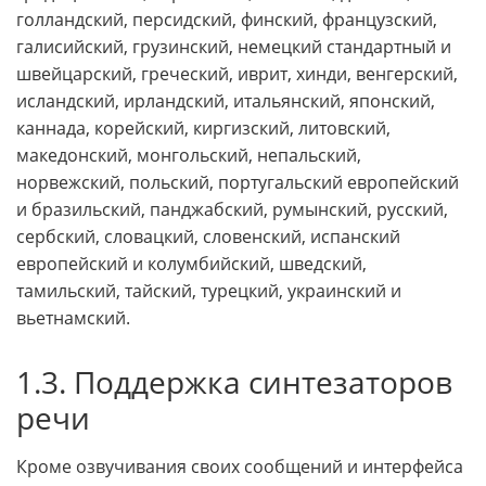
голландский, персидский, финский, французский,
галисийский, грузинский, немецкий стандартный и
швейцарский, греческий, иврит, хинди, венгерский,
исландский, ирландский, итальянский, японский,
каннада, корейский, киргизский, литовский,
македонский, монгольский, непальский,
норвежский, польский, португальский европейский
и бразильский, панджабский, румынский, русский,
сербский, словацкий, словенский, испанский
европейский и колумбийский, шведский,
тамильский, тайский, турецкий, украинский и
вьетнамский.
1.3. Поддержка синтезаторов
речи
Кроме озвучивания своих сообщений и интерфейса