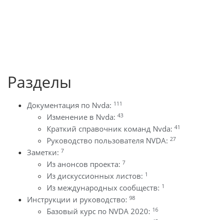
Разделы
111
Документация по Nvda:
43
Изменение в Nvda:
41
Краткий справочник команд Nvda:
27
Руководство пользователя NVDA:
7
Заметки:
7
Из анонсов проекта:
1
Из дискуссионных листов:
1
Из международных сообществ:
98
Инструкции и руководство:
16
Базовый курс по NVDA 2020: