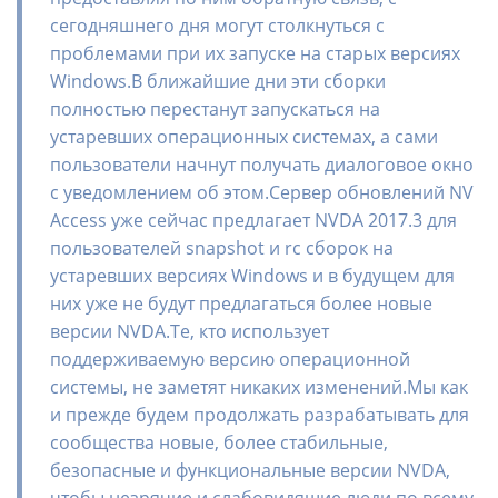
сегодняшнего дня могут столкнуться с
проблемами при их запуске на старых версиях
Windows.В ближайшие дни эти сборки
полностью перестанут запускаться на
устаревших операционных системах, а сами
пользователи начнут получать диалоговое окно
с уведомлением об этом.Сервер обновлений NV
Access уже сейчас предлагает NVDA 2017.3 для
пользователей snapshot и rc сборок на
устаревших версиях Windows и в будущем для
них уже не будут предлагаться более новые
версии NVDA.Те, кто использует
поддерживаемую версию операционной
системы, не заметят никаких изменений.Мы как
и прежде будем продолжать разрабатывать для
сообщества новые, более стабильные,
безопасные и функциональные версии NVDA,