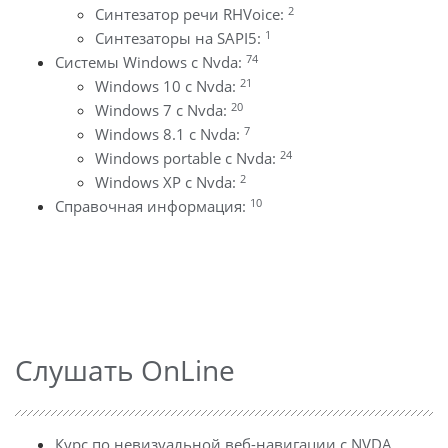
2
Синтезатор речи RHVoice:
1
Синтезаторы на SAPI5:
74
Системы Windows с Nvda:
21
Windows 10 с Nvda:
20
Windows 7 с Nvda:
7
Windows 8.1 с Nvda:
24
Windows portable с Nvda:
2
Windows XP с Nvda:
10
Справочная информация:
Слушать OnLine
Курс по невизуальной веб-навигации с NVDA