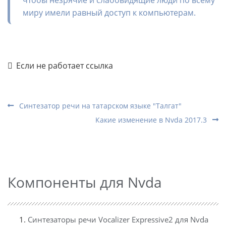
чтобы незрячие и слабовидящие люди по всему
миру имели равный доступ к компьютерам.
Если не работает ссылка
Синтезатор речи на татарском языке "Талгат"
Какие изменение в Nvda 2017.3
Компоненты для Nvda
Синтезаторы речи Vocalizer Expressive2 для Nvda