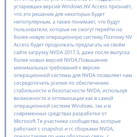
устаревших версий Windows.NV Access признаёт,
что это решение для некоторых будет
непопулярным, а также понимает, что будут
пользователи, которые не смогут перейти на
более новую операционную систему.Поэтому NV
Access будет продолжать предлагать на своём
сайте загрузку NVDA 2017.3, даже после выпуска
более новых версий NVDA.Повышение
минимальных требований к версии
операционной системы для NVDA позволяет нам
сосредоточить усилия по обеспечению
стабильности и безопасности NVDA, используя
возможности и оптимизации как в самой
операционной системе Windows, так и в
современных средствах разработки от
Microsoft.Те участники сообщества, которые
работают с snapshot и rc сборками NVDA,
предоставляя по ним обратную связь, с