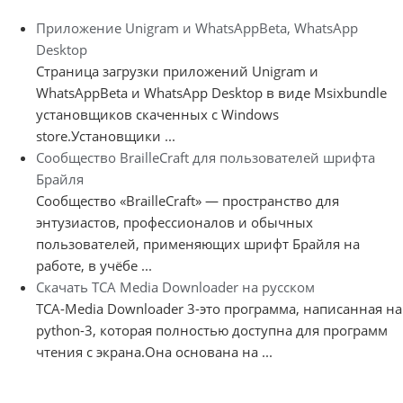
Приложение Unigram и WhatsAppBeta, WhatsApp
Desktop
Страница загрузки приложений Unigram и
WhatsAppBeta и WhatsApp Desktop в виде Msixbundle
установщиков скаченных с Windows
store.Установщики ...
Сообщество BrailleCraft для пользователей шрифта
Брайля
Сообщество «BrailleCraft» — пространство для
энтузиастов, профессионалов и обычных
пользователей, применяющих шрифт Брайля на
работе, в учёбе ...
Скачать TCA Media Downloader на русском
TCA-Media Downloader 3-это программа, написанная на
python-3, которая полностью доступна для программ
чтения с экрана.Она основана на ...