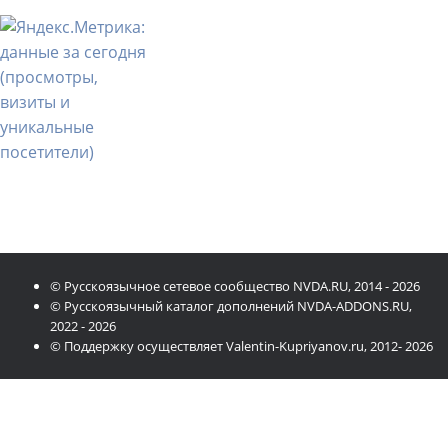
© Русскоязычное сетевое сообщество NVDA.RU, 2014 - 2026
© Русскоязычный каталог дополнений NVDA-ADDONS.RU,
2022 - 2026
© Поддержку осуществляет Valentin-Kupriyanov.ru, 2012- 2026