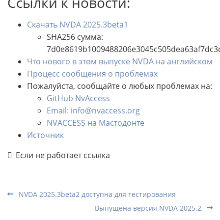
Ссылки к новости:
Скачать NVDA 2025.3beta1
SHA256 сумма:
7d0e8619b1009488206e3045c505dea63af7dc3
Что нового в этом выпуске NVDA на английском
Процесс сообщения о проблемах
Пожалуйста, сообщайте о любых проблемах на:
GitHub NvAccess
Email: info@nvaccess.org
NVACCESS на Мастодонте
Источник
Если не работает ссылка
NVDA 2025.3beta2 доступна для тестирования
Выпущена версия NVDA 2025.2