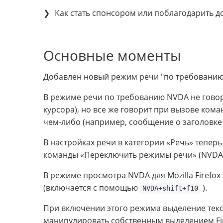
Как стать спонсором или поблагодарить д
Основные моменты
Добавлен новый режим речи "по требованию
В режиме речи по требованию NVDA не гово
курсора), но все же говорит при вызове ком
чем-либо (например, сообщение о заголовке 
В настройках речи в категории «Речь» тепе
команды «Переключить режимы речи» (NVDA+
В режиме просмотра NVDA для Mozilla Firefo
(включается с помощью
).
NVDA+shift+f10
При включении этого режима выделение текс
манипулировать собственным выделением Fir