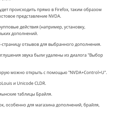
дет происходить прямо в Firefox, таким образом
екстовое представление NVDA.
упповые действия (например, установку,
льких дополнений.
-страницу отзывов для выбранного дополнения.
иглушения звука были удалены из диалога "Выбор
оторую можно открыть с помощью "NVDA+Control+U".
Louis и Unicode CLDR.
мынские таблицы Брайля.
, особенно для магазина дополнений, брайля,