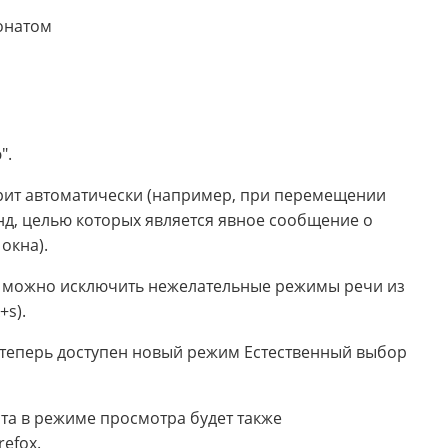
онатом
".
рит автоматически (например, при перемещении
анд, целью которых является явное сообщение о
окна).
рь можно исключить нежелательные режимы речи из
s).
x теперь доступен новый режим Естественный выбор
та в режиме просмотра будет также
efox.