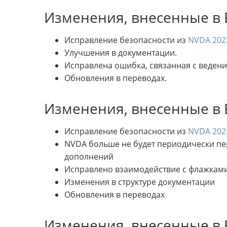
Изменения, внесенные в B
Исправление безопасности из
NVDA 2023
Улучшения в документации.
Исправлена ошибка, связанная с веден
Обновления в переводах.
Изменения, внесенные в B
Исправление безопасности из
NVDA 2023
NVDA больше не будет периодически пе
дополнений
Исправлено взаимодействие с флажками 
Изменения в структуре документации
Обновления в переводах
Изменения, внесенные в B