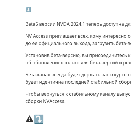
⬇
Beta5 версии NVDA 2024.1 теперь доступна дл
NV Access приглашает всех, кому интересно
до ее официального выхода, загрузить бета-в
Установив бета-версию, вы присоединитесь к
об обновлениях только для бета-версий и рел
Бета-канал всегда будет держать вас в курсе
будет идентична последней стабильной сборк
Чтобы вернуться к стабильному каналу выпус
сборки NVAccess.
⚠⤵