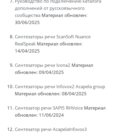
Руководство по подключению каталога
дополнений от русскоязычного
сообщества
Материал обновлен:
30/06/2025
Синтезаторы речи ScanSoft Nuance
RealSpeak
Материал обновлен:
14/04/2025
Синтезаторы речи Ivona2
Материал
обновлен: 09/04/2025
Синтезаторы речи Infovox2 Acapela group
Материал обновлен: 08/04/2025
Синтезатор речи SAPI5 RHVoice
Материал
обновлен: 11/06/2024
Синтезатор речи AcapelaInfovox3