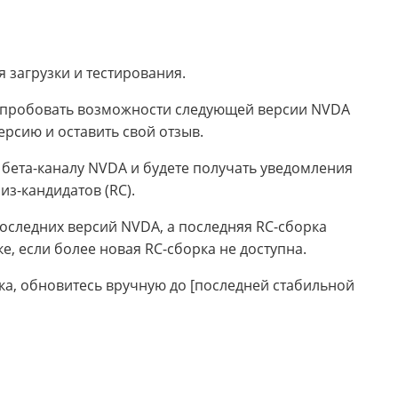
я загрузки и тестирования.
 опробовать возможности следующей версии NVDA
ерсию и оставить свой отзыв.
 бета-каналу NVDA и будете получать уведомления
из-кандидатов (RC).
 последних версий NVDA, а последняя RC-сборка
е, если более новая RC-сборка не доступна.
ка, обновитесь вручную до [последней стабильной