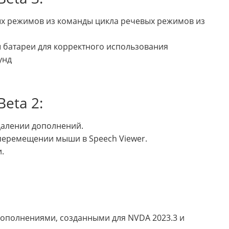
х режимов из команды цикла речевых режимов из
батареи для корректного использования
унд
eta 2:
далении дополнений.
 перемещении мыши в Speech Viewer.
.
дополнениями, созданными для NVDA 2023.3 и