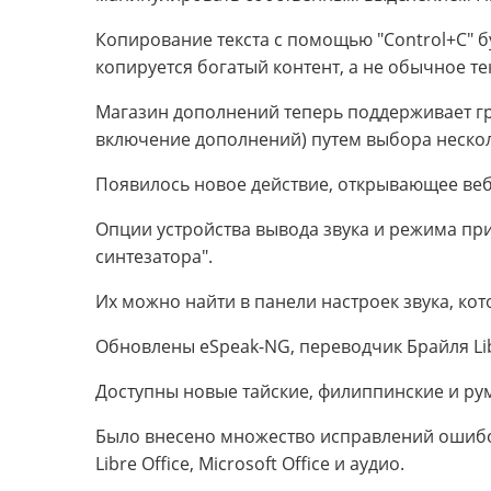
Копирование текста с помощью "Control+C" бу
копируется богатый контент, а не обычное т
Магазин дополнений теперь поддерживает гр
включение дополнений) путем выбора неско
Появилось новое действие, открывающее веб
Опции устройства вывода звука и режима пр
синтезатора".
Их можно найти в панели настроек звука, к
Обновлены eSpeak-NG, переводчик Брайля Lib
Доступны новые тайские, филиппинские и ру
Было внесено множество исправлений ошибок
Libre Office, Microsoft Office и аудио.