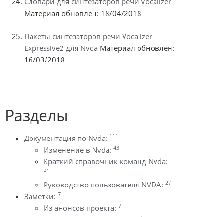
Словари для синтезаторов речи Vocalizer
Материал обновлен: 18/04/2018
Пакеты синтезаторов речи Vocalizer
Expressive2 для Nvda
Материал обновлен:
16/03/2018
Разделы
111
Документация по Nvda:
43
Изменение в Nvda:
Краткий справочник команд Nvda:
41
27
Руководство пользователя NVDA:
7
Заметки:
7
Из анонсов проекта: