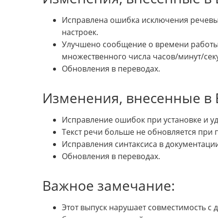
Исправлена ошибка исключения речевы
настроек.
Улучшено сообщение о времени работы 
множественного числа часов/минут/сек
Обновления в переводах.
Изменения, внесенные в B
Исправление ошибок при установке и у
Текст речи больше не обновляется при
Исправления синтаксиса в документации
Обновления в переводах.
Важное замечание:
Этот выпуск нарушает совместимость с 