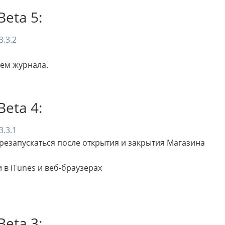
eta 5:
.3.2
ием журнала.
eta 4:
.3.1
резапускаться после открытия и закрытия Магазина
в iTunes и веб-браузерах
eta 3: