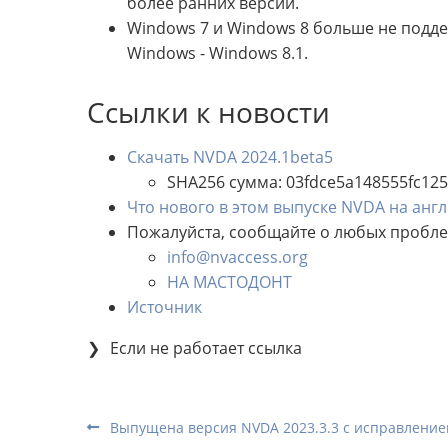
более ранних версий.
Windows 7 и Windows 8 больше не под
Windows - Windows 8.1.
Ссылки к новости
Скачать NVDA 2024.1beta5
SHA256 сумма: 03fdce5a148555fc12
Что нового в этом выпуске NVDA на анг
Пожалуйста, сообщайте о любых пробл
info@nvaccess.org
НА МАСТОДОНТ
Источник
Если не работает ссылка
Выпущена версия NVDA 2023.3.3 с исправление