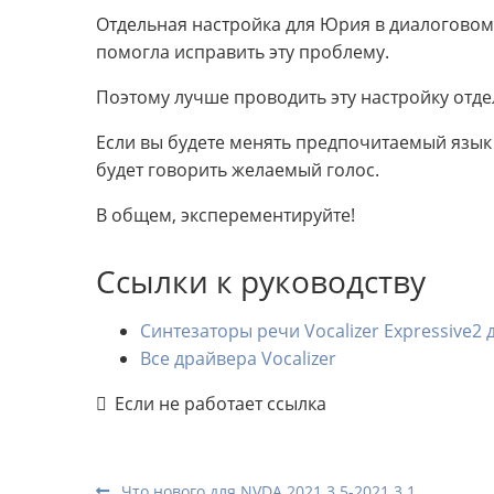
Отдельная настройка для Юрия в диалоговом 
помогла исправить эту проблему.
Поэтому лучше проводить эту настройку отде
Если вы будете менять предпочитаемый язык 
будет говорить желаемый голос.
В общем, эксперементируйте!
Ссылки к руководству
Синтезаторы речи Vocalizer Expressive2 
Все драйвера Vocalizer
Если не работает ссылка
Что нового для NVDA 2021.3.5-2021.3.1