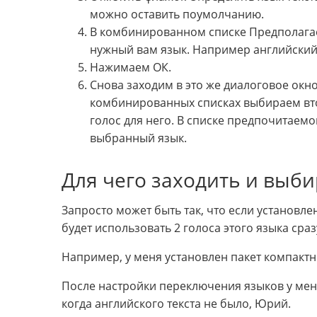
можно оставить поумолчанию.
В комбинированном списке Предполага
нужный вам язык. Например английский
Нажимаем ОК.
Снова заходим в это же диалоговое окно
комбинированных списках выбираем вто
голос для него. В списке предпочитаемо
выбранный язык.
Для чего заходить и выби
Запросто может быть так, что если установле
будет использовать 2 голоса этого языка сраз
Например, у меня установлен пакет компактн
После настройки переключения языков у меня
когда английского текста не было, Юрий.