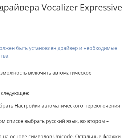
райвера Vocalizer Expressive
должен быть установлен драйвер и необходимые
тва.
 возможность включить автоматическое
ь следующее:
брать Настройки автоматического переключения
м списке выбрать русский язык, во втором –
а на основе символов Unicode. Остальные флажки