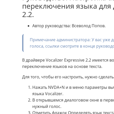
переключения языка для д
2.2.
Автор руководства: Всеволод Попов.
Примечание администратора: У вас уже 
голоса, ссылки смотрите в конце руководс
В драйвере Vocalizer Expressive 2.2 имеется
переключение языков на основе текста.
Для того, чтобы его настроить, нужно сделат
Нажать NVDA+N и в меню параметры вы
языка Vocalizer.
В открывшемся диалоговом окне в перво
нужный голос.
Отметить флажок Определять язык текст