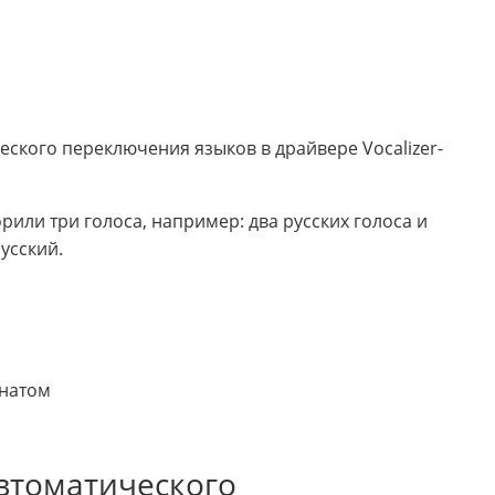
еского переключения языков в драйвере Vocalizer-
рили три голоса, например: два русских голоса и
усский.
онатом
автоматического