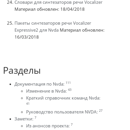
Словари для синтезаторов речи Vocalizer
Материал обновлен: 18/04/2018
Пакеты синтезаторов речи Vocalizer
Expressive2 для Nvda
Материал обновлен:
16/03/2018
Разделы
111
Документация по Nvda:
43
Изменение в Nvda:
Краткий справочник команд Nvda:
41
27
Руководство пользователя NVDA:
7
Заметки:
7
Из анонсов проекта: