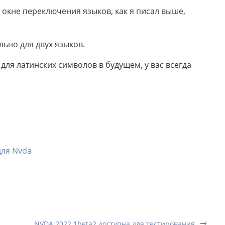
окне переключения языков, как я писал выше,
льно для двух языков.
для латинских символов в будущем, у вас всегда
для Nvda
NVDA 2022.1beta2 доступна для тестирования