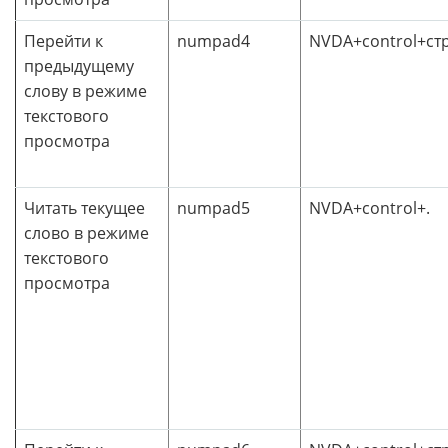
Перейти к
numpad4
NVDA+control+ст
предыдущему
слову в режиме
текстового
просмотра
Читать текущее
numpad5
NVDA+control+.
слово в режиме
текстового
просмотра