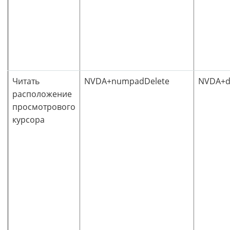
Читать
NVDA+numpadDelete
NVDA+d
расположение
просмотрового
курсора