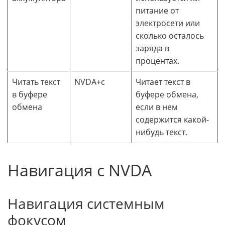
питание от
электросети или
сколько осталось
заряда в
процентах.
Читать текст
NVDA+c
Читает текст в
в буфере
буфере обмена,
обмена
если в нем
содержится какой-
нибудь текст.
Навигация с NVDA
Навигация системным
фокусом