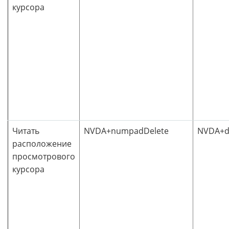
курсора
Читать
NVDA+numpadDelete
NVDA+d
расположение
просмотрового
курсора