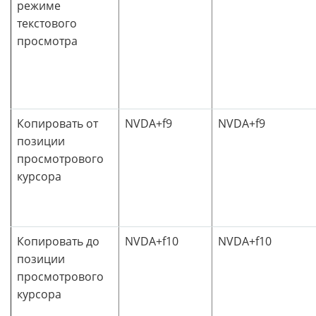
режиме
текстового
просмотра
Копировать от
NVDA+f9
NVDA+f9
позиции
просмотрового
курсора
Копировать до
NVDA+f10
NVDA+f10
позиции
просмотрового
курсора