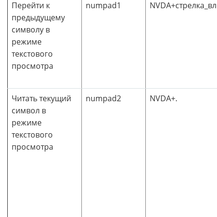
Перейти к
numpad1
NVDA+стрелка_вл
предыдущему
символу в
режиме
текстового
просмотра
Читать текущий
numpad2
NVDA+.
символ в
режиме
текстового
просмотра