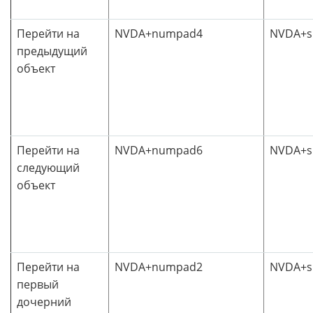
Перейти на
NVDA+numpad4
NVDA+sh
предыдущий
объект
Перейти на
NVDA+numpad6
NVDA+sh
следующий
объект
Перейти на
NVDA+numpad2
NVDA+sh
первый
дочерний