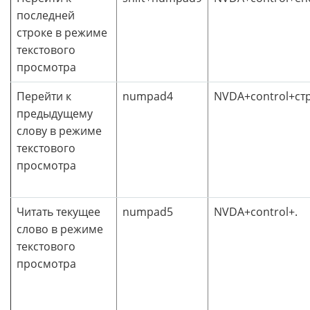
последней
строке в режиме
текстового
просмотра
Перейти к
numpad4
NVDA+control+ст
предыдущему
слову в режиме
текстового
просмотра
Читать текущее
numpad5
NVDA+control+.
слово в режиме
текстового
просмотра