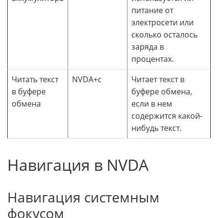
питание от
электросети или
сколько осталось
заряда в
процентах.
Читать текст
NVDA+c
Читает текст в
в буфере
буфере обмена,
обмена
если в нем
содержится какой-
нибудь текст.
Навигация в NVDA
Навигация системным
фокусом