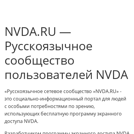
NVDA.RU —
Русскоязычное
сообщество
пользователей NVDA
«Русскоязычное сетевое сообщество »NVDA.RU» -
это социально-информационный портал для людей
с особыми потребностями по зрению,
использующих бесплатную программу экранного
доступа NVDA.
Разработчиком программы экранного доступа NVDA