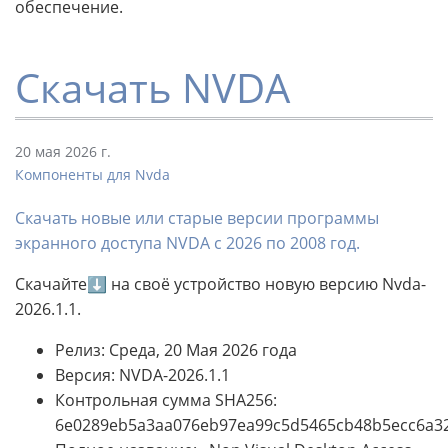
обеспечение.
Скачать NVDA
20 мая 2026 г.
Компоненты для Nvda
Скачать новые или старые версии программы
экранного доступа NVDA с 2026 по 2008 год.
Скачайте⬇ на своё устройство новую версию Nvda-
2026.1.1.
Релиз: Среда, 20 Мая 2026 года
Версия: NVDA-2026.1.1
Контрольная сумма SHA256:
6e0289eb5a3aa076eb97ea99c5d5465cb48b5ecc6a3