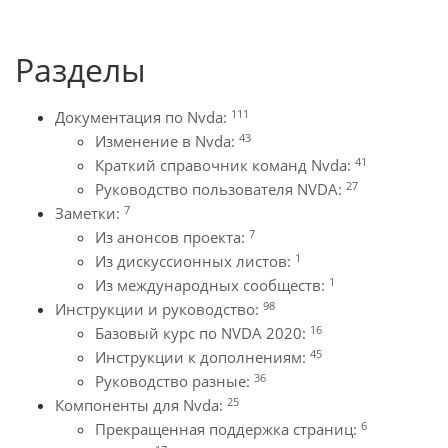
Разделы
111
Документация по Nvda:
43
Изменение в Nvda:
41
Краткий справочник команд Nvda:
27
Руководство пользователя NVDA:
7
Заметки:
7
Из анонсов проекта:
1
Из дискуссионных листов:
1
Из международных сообществ:
98
Инструкции и руководство:
16
Базовый курс по NVDA 2020:
45
Инструкции к дополнениям:
36
Руководство разные:
25
Компоненты для Nvda:
6
Прекращенная поддержка страниц: