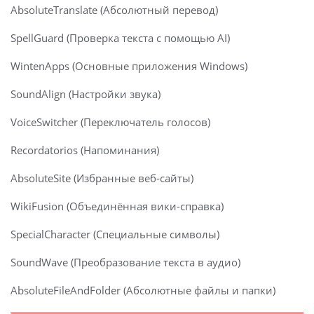
AbsoluteTranslate (Абсолютный перевод)
SpellGuard (Проверка текста с помощью AI)
WintenApps (Основные приложения Windows)
SoundAlign (Настройки звука)
VoiceSwitcher (Переключатель голосов)
Recordatorios (Напоминания)
AbsoluteSite (Избранные веб-сайты)
WikiFusion (Объединённая вики-справка)
SpecialCharacter (Специальные символы)
SoundWave (Преобразование текста в аудио)
AbsoluteFileAndFolder (Абсолютные файлы и папки)