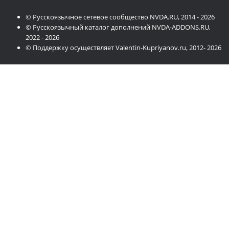
© Русскоязычное сетевое сообщество NVDA.RU, 2014 - 2026
© Русскоязычный каталог дополнений NVDA-ADDONS.RU,
2022 - 2026
© Поддержку осуществляет Valentin-Kupriyanov.ru, 2012- 2026