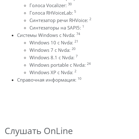
30
Голоса Vocalizer:
5
Голоса RHVoiceLab:
2
Синтезатор речи RHVoice:
1
Синтезаторы на SAPI5:
74
Системы Windows с Nvda:
21
Windows 10 с Nvda:
20
Windows 7 с Nvda:
7
Windows 8.1 с Nvda:
24
Windows portable с Nvda:
2
Windows XP с Nvda:
10
Справочная информация:
Слушать OnLine