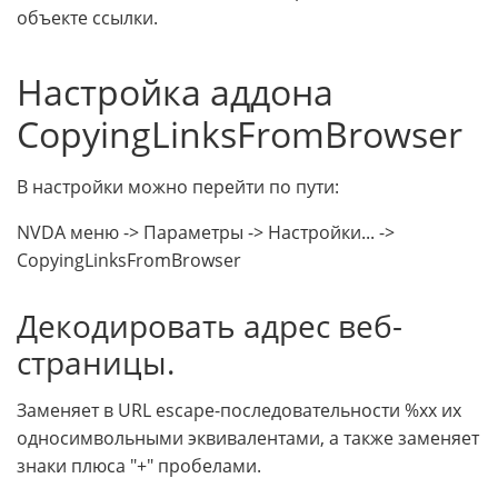
объекте ссылки.
Настройка аддона
CopyingLinksFromBrowser
В настройки можно перейти по пути:
NVDA меню -> Параметры -> Настройки... ->
CopyingLinksFromBrowser
Декодировать адрес веб-
страницы.
Заменяет в URL escape-последовательности %xx их
односимвольными эквивалентами, а также заменяет
знаки плюса "+" пробелами.