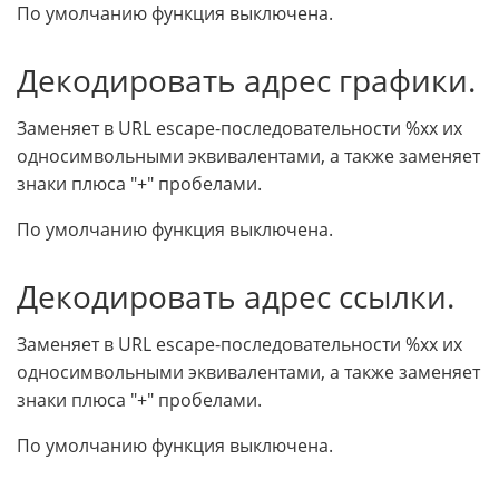
По умолчанию функция выключена.
Декодировать адрес графики.
Заменяет в URL escape-последовательности %xx их
односимвольными эквивалентами, а также заменяет
знаки плюса "+" пробелами.
По умолчанию функция выключена.
Декодировать адрес ссылки.
Заменяет в URL escape-последовательности %xx их
односимвольными эквивалентами, а также заменяет
знаки плюса "+" пробелами.
По умолчанию функция выключена.