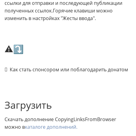
ссылки для отправки и последующей публикации
полученных ссылок.Горячие клавиши можно
изменить в настройках "Жесты ввода".
⚠⤵
Как стать спонсором или поблагодарить донатом
Загрузить
Скачать дополнение CopyingLinksFromBrowser
можно в
каталоге дополнений.