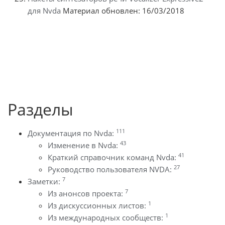
для Nvda
Материал обновлен: 16/03/2018
Разделы
111
Документация по Nvda:
43
Изменение в Nvda:
41
Краткий справочник команд Nvda:
27
Руководство пользователя NVDA:
7
Заметки:
7
Из анонсов проекта:
1
Из дискуссионных листов:
1
Из международных сообществ: