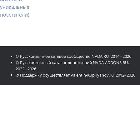
© Русскоязычное сетевое сообщество NVDA.RU, 2014 - 2026
© Русскоязычный каталог дополнений NVDA-ADDONS.RU,
2022 - 2026
© Поддержку осуществляет Valentin-Kupriyanov.ru, 2012- 2026