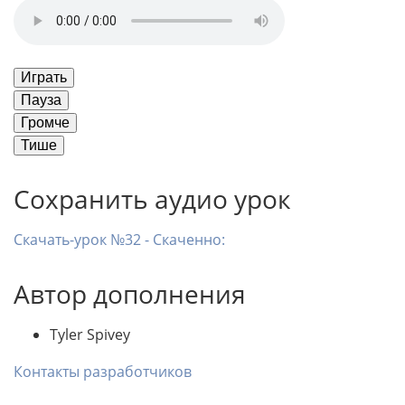
Играть
Пауза
Громче
Тише
Сохранить аудио урок
Скачать-урок №32 - Скаченно:
Автор дополнения
Tyler Spivey
Контакты разработчиков