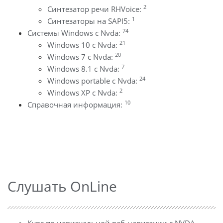
2
Синтезатор речи RHVoice:
1
Синтезаторы на SAPI5:
74
Системы Windows с Nvda:
21
Windows 10 с Nvda:
20
Windows 7 с Nvda:
7
Windows 8.1 с Nvda:
24
Windows portable с Nvda:
2
Windows XP с Nvda:
10
Справочная информация:
Слушать OnLine
Курс по невизуальной веб-навигации с NVDA