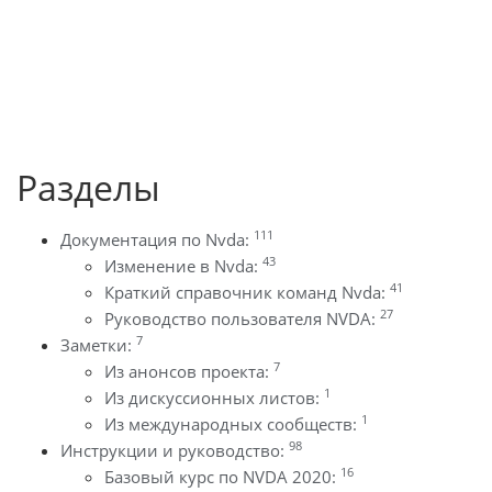
Разделы
111
Документация по Nvda:
43
Изменение в Nvda:
41
Краткий справочник команд Nvda:
27
Руководство пользователя NVDA:
7
Заметки:
7
Из анонсов проекта:
1
Из дискуссионных листов:
1
Из международных сообществ:
98
Инструкции и руководство:
16
Базовый курс по NVDA 2020: