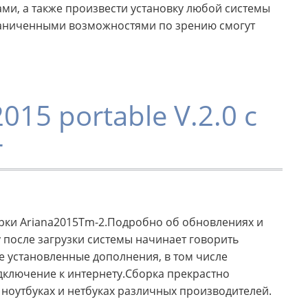
ами, а также произвести установку любой системы
раниченными возможностями по зрению смогут
015 portable V.2.0 с
r
рки Ariana2015Tm-2.Подробно об обновлениях и
зу после загрузки системы начинает говорить
се установленные дополнения, в том числе
ключение к интернету.Сборка прекрастно
ноутбуках и нетбуках различных производителей.