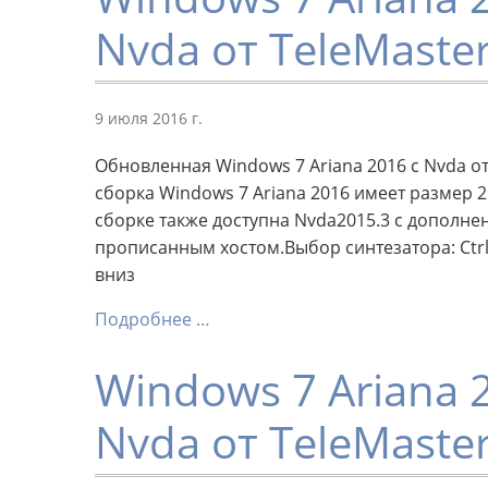
Nvda от TeleMaste
9 июля 2016 г.
Обновленная Windows 7 Ariana 2016 с Nvda о
сборка Windows 7 Ariana 2016 имеет размер 2
сборке также доступна Nvda2015.3 с дополне
прописанным хостом.Выбор синтезатора: Ctrl+
вниз
Подробнее …
Windows 7 Ariana 2
Nvda от TeleMaste