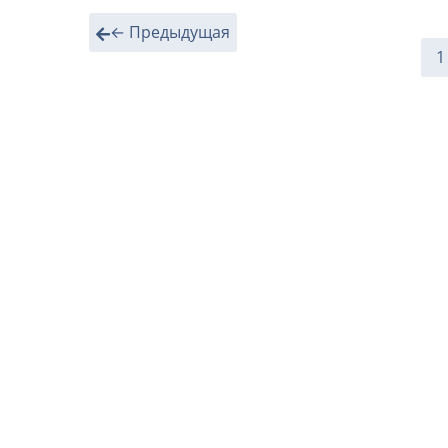
← Предыдущая
1