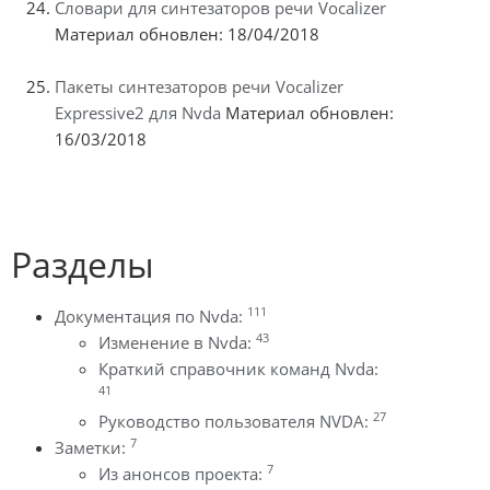
Словари для синтезаторов речи Vocalizer
Материал обновлен: 18/04/2018
Пакеты синтезаторов речи Vocalizer
Expressive2 для Nvda
Материал обновлен:
16/03/2018
Разделы
111
Документация по Nvda:
43
Изменение в Nvda:
Краткий справочник команд Nvda:
41
27
Руководство пользователя NVDA:
7
Заметки:
7
Из анонсов проекта: