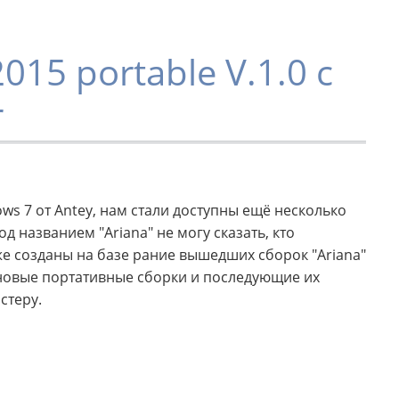
015 portable V.1.0 с
r
s 7 от Antey, нам стали доступны ещё несколько
д названием "Ariana" не могу сказать, кто
же созданы на базе рание вышедших сборок "Ariana"
а новые портативные сборки и последующие их
стеру.