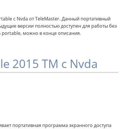
table с Nvda от TeleMaster. Данный портативный
едыдущие версии полностью доступен для работы без
6 portable, можно в конце описания.
le 2015 TM с Nvda
чивает портативная программа экранного доступа