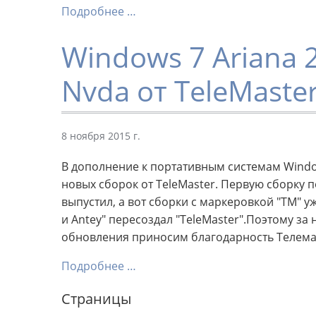
Подробнее …
Windows 7 Ariana 2
Nvda от TeleMaste
8 ноября 2015 г.
В дополнение к портативным системам Window
новых сборок от TeleMaster. Первую сборку по
выпустил, а вот сборки с маркеровкой "TM" у
и Antey" пересоздал "TeleMaster".Поэтому з
обновления приносим благодарность Телема
Подробнее …
Страницы