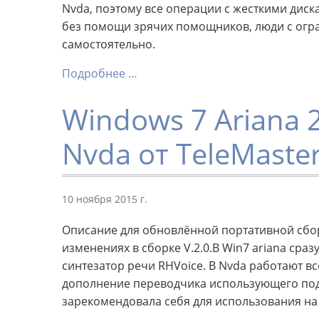
Nvda, поэтому все операции с жесткими диск
без помощи зрячих помощников, люди с ог
самостоятельно.
Подробнее …
Windows 7 Ariana 2
Nvda от TeleMaste
10 ноября 2015 г.
Описание для обновлённой портативной сбо
изменениях в сборке V.2.0.В Win7 ariana сра
синтезатор речи RHVoice. В Nvda работают в
дополнение переводчика использующего под
зарекомендовала себя для использования на 