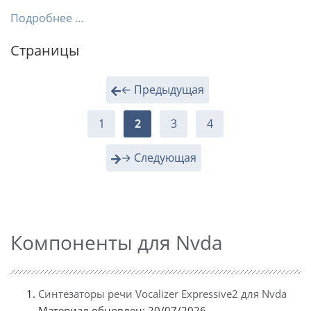
Подробнее …
Страницы
← Предыдущая
1
2
3
4
→ Следующая
Компоненты для Nvda
Синтезаторы речи Vocalizer Expressive2 для Nvda
Материал обновлен: 20/07/2026