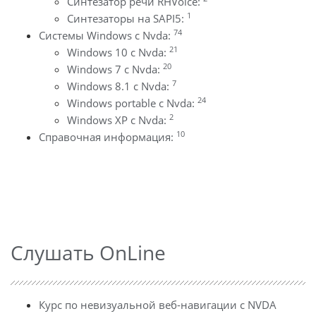
Синтезатор речи RHVoice:
1
Синтезаторы на SAPI5:
74
Системы Windows с Nvda:
21
Windows 10 с Nvda:
20
Windows 7 с Nvda:
7
Windows 8.1 с Nvda:
24
Windows portable с Nvda:
2
Windows XP с Nvda:
10
Справочная информация:
Слушать OnLine
Курс по невизуальной веб-навигации с NVDA