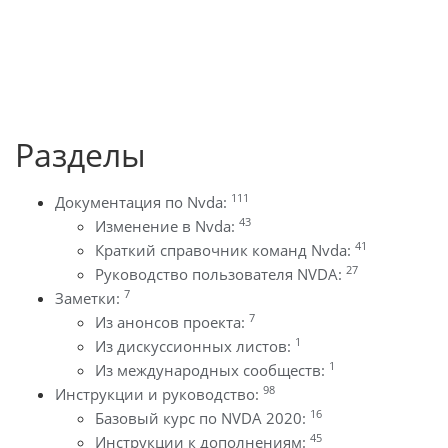
Разделы
111
Документация по Nvda:
43
Изменение в Nvda:
41
Краткий справочник команд Nvda:
27
Руководство пользователя NVDA:
7
Заметки:
7
Из анонсов проекта:
1
Из дискуссионных листов:
1
Из международных сообществ:
98
Инструкции и руководство:
16
Базовый курс по NVDA 2020:
45
Инструкции к дополнениям: