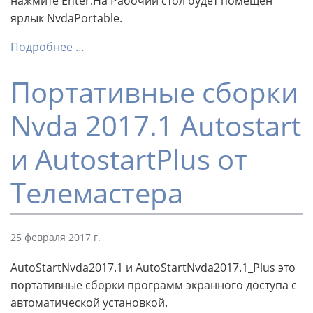
нажмите Enter.На Рабочий стол будет помещен
ярлык NvdaPortable.
Подробнее …
Портативные сборки
Nvda 2017.1 Autostart
и AutostartPlus от
Телемастера
25 февраля 2017 г.
AutoStartNvda2017.1 и AutoStartNvda2017.1_Plus это
портативные сборки программ экранного доступа с
автоматической установкой.