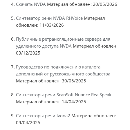
Скачать NVDA
Материал обновлен: 20/05/2026
Синтезатор речи NVDA RHVoice
Материал
обновлен: 11/03/2026
Публичные ретрансляционные сервера для
удаленного доступа NVDA
Материал обновлен:
03/12/2025
Руководство по подключению каталога
дополнений от русскоязычного сообщества
Материал обновлен: 30/06/2025
Синтезаторы речи ScanSoft Nuance RealSpeak
Материал обновлен: 14/04/2025
Синтезаторы речи Ivona2
Материал обновлен:
09/04/2025