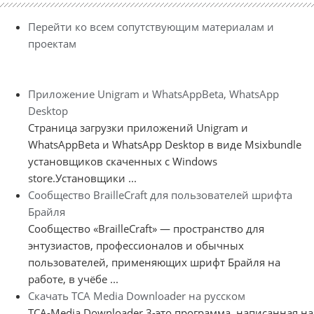
Перейти ко всем сопутствующим материалам и
проектам
Приложение Unigram и WhatsAppBeta, WhatsApp
Desktop
Страница загрузки приложений Unigram и
WhatsAppBeta и WhatsApp Desktop в виде Msixbundle
установщиков скаченных с Windows
store.Установщики ...
Сообщество BrailleCraft для пользователей шрифта
Брайля
Сообщество «BrailleCraft» — пространство для
энтузиастов, профессионалов и обычных
пользователей, применяющих шрифт Брайля на
работе, в учёбе ...
Скачать TCA Media Downloader на русском
TCA-Media Downloader 3-это программа, написанная на