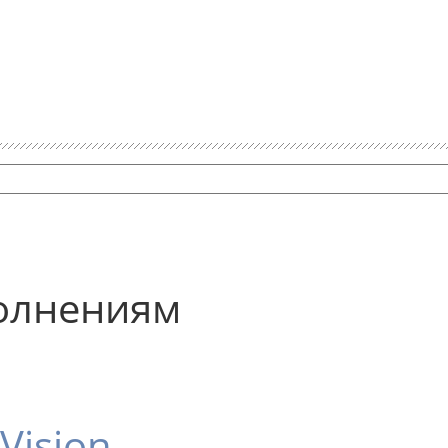
полнениям
Vision