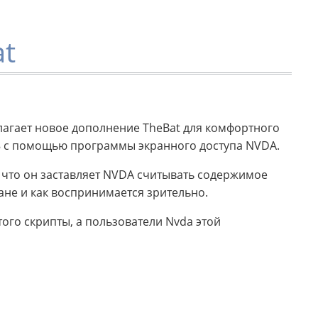
t
лагает новое дополнение TheBat для комфортного
.8 с помощью программы экранного доступа NVDA.
 что он заставляет NVDA считывать содержимое
ране и как воспринимается зрительно.
того скрипты, а пользователи Nvda этой