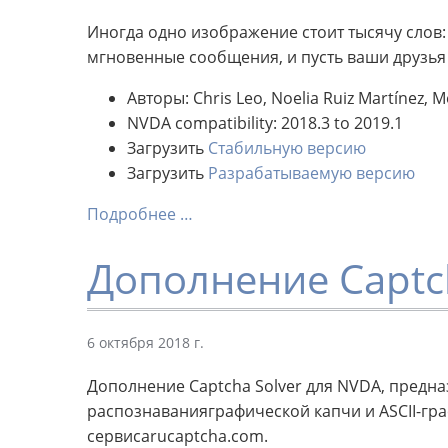
Иногда одно изображение стоит тысячу слов
мгновенные сообщения, и пусть ваши друзья з
Авторы: Chris Leo, Noelia Ruiz Martínez, 
NVDA compatibility: 2018.3 to 2019.1
Загрузить
Стабильную версию
Загрузить
Разрабатываемую версию
Подробнее …
Дополнение Captc
6 октября 2018 г.
Дополнение Captcha Solver для NVDA, предн
распознаванияграфической капчи и ASCII-гр
сервисаrucaptcha.com.