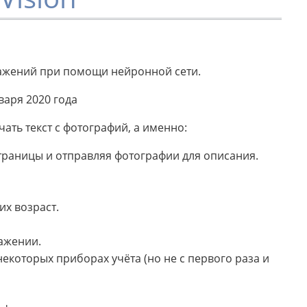
ражений при помощи нейронной сети.
варя 2020 года
ать текст с фотографий, а именно:
траницы и отправляя фотографии для описания.
х возраст.
ажении.
екоторых приборах учёта (но не с первого раза и