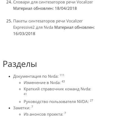
Словари для синтезаторов речи Vocalizer
Материал обновлен: 18/04/2018
Пакеты синтезаторов речи Vocalizer
Expressive2 для Nvda
Материал обновлен:
16/03/2018
Разделы
111
Документация по Nvda:
43
Изменение в Nvda:
Краткий справочник команд Nvda:
41
27
Руководство пользователя NVDA:
7
Заметки:
7
Из анонсов проекта: