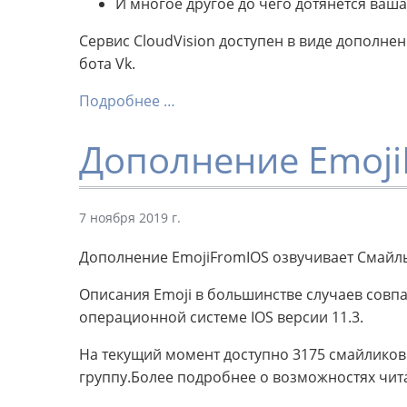
И многое другое до чего дотянется ваша
Сервис CloudVision доступен в виде дополнени
бота Vk.
Подробнее …
Дополнение Emoji
7 ноября 2019 г.
Дополнение EmojiFromIOS озвучивает Смайлы
Описания Emoji в большинстве случаев совп
операционной системе IOS версии 11.3.
На текущий момент доступно 3175 смайликов 
группу.Более подробнее о возможностях чита