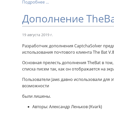
Подробнее …
Дополнение TheBa
19 августа 2019 г.
Разработчик дополнения CaptchaSolver пред
использования почтового клиента The Bat V
Основная прелесть дополнения TheBat в том,
списка писем так, как он отображается на эк
Пользователи Jaws давно использовали для э
возможности
были лишены.
Авторы: Александр Леньков (Kvark)