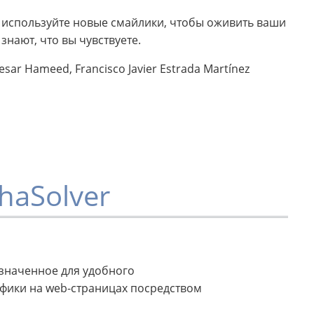
: используйте новые смайлики, чтобы оживить ваши
нают, что вы чувствуете.
Mesar Hameed, Francisco Javier Estrada Martínez
haSolver
азначенное для удобного
афики на web-страницах посредством