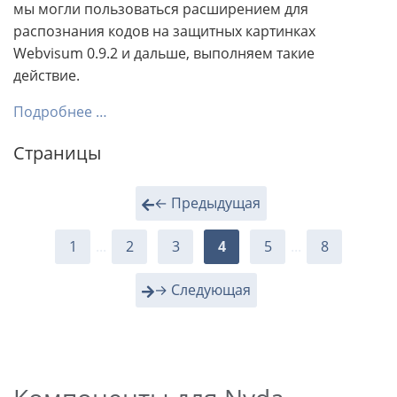
мы могли пользоваться расширением для
распознания кодов на защитных картинках
Webvisum 0.9.2 и дальше, выполняем такие
действие.
Подробнее …
Страницы
← Предыдущая
1
...
2
3
4
5
...
8
→ Следующая