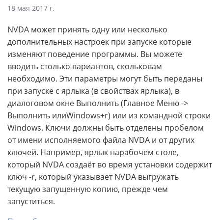
18 мая 2017 г.
NVDA может принять одну или несколько
дополнительных настроек при запуске которые
изменяют поведение программы. Вы можете
вводить столько вариантов, скольковам
необходимо. Эти параметры могут быть переданы
при запуске с ярлыка (в свойствах ярлыка), в
диалоговом окне Выполнить (Главное Меню ->
Выполнить илиWindows+r) или из командной строки
Windows. Ключи должны быть отделены пробелом
от имени исполняемого файла NVDA и от других
ключей. Например, ярлык нарабочем столе,
который NVDA создаёт во время установки содержит
ключ -r, который указывает NVDA выгружать
текущую запущенную копию, прежде чем
запуститься.