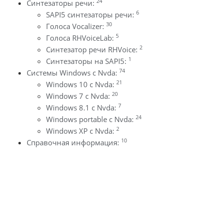
24
Синтезаторы речи:
6
SAPI5 синтезаторы речи:
30
Голоса Vocalizer:
5
Голоса RHVoiceLab:
2
Синтезатор речи RHVoice:
1
Синтезаторы на SAPI5:
74
Системы Windows с Nvda:
21
Windows 10 с Nvda:
20
Windows 7 с Nvda:
7
Windows 8.1 с Nvda:
24
Windows portable с Nvda:
2
Windows XP с Nvda:
10
Справочная информация: