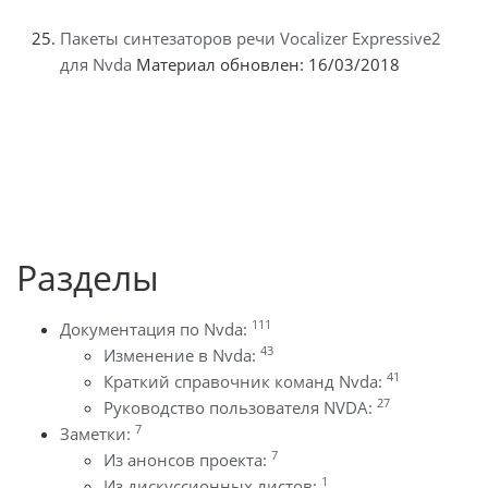
Пакеты синтезаторов речи Vocalizer Expressive2
для Nvda
Материал обновлен: 16/03/2018
Разделы
111
Документация по Nvda:
43
Изменение в Nvda:
41
Краткий справочник команд Nvda:
27
Руководство пользователя NVDA:
7
Заметки:
7
Из анонсов проекта:
1
Из дискуссионных листов: