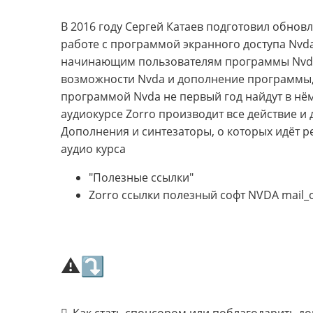
В 2016 году Сергей Катаев подготовил обно
работе с программой экранного доступа Nvda
начинающим пользователям программы Nvda.
возможности Nvda и дополнение программы, 
программой Nvda не первый год найдут в н
аудиокурсе Zorro производит все действие и
Дополнения и синтезаторы, о которых идёт р
аудио курса
"Полезные ссылки"
Zorro ссылки полезный софт NVDA mail_o
⚠⤵
Как стать спонсором или поблагодарить д