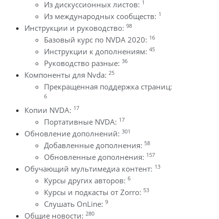
1
Из дискуссионных листов:
1
Из международных сообществ:
98
Инструкции и руководство:
16
Базовый курс по NVDA 2020:
45
Инструкции к дополнениям:
36
Руководство разные:
25
Компоненты для Nvda:
Прекращенная поддержка страниц:
6
17
Копии NVDA:
17
Портативные NVDA:
301
Обновление дополнений:
58
Добавленные дополнения:
157
Обновленные дополнения:
13
Обучающий мультимедиа контент:
6
Курсы других авторов:
53
Курсы и подкасты от Zorro:
9
Слушать OnLine:
280
Общие новости: