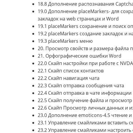
18.8 Дополнение распознавания Captch
19.0 Дополнение placeMarkers- для сохр
закладок на web страницах и Word
19.1 placeMarkers сохранение и поиск о
19.2 placeMarkers создание закладок и 
19.3 placeMarkers меню
20. Просмотр свойств и размера файла 
21. Орфографические ошибки Word
22.0 Скайп настройки при работе с NVDA
22.1 Скайп список контактов
22.2 Скайп навигация чата
22.3 Скайп отправка сообщения чата
22.4 Скайп отправка в чате информаци
22.5 Скайп получение файла и просмотр
22.6 Скайп Просмотр личных данных и 
23.0 Дополнение emoticons-4.5 чтение и
23.1 Управление смайликами вставить с
23.2 Управление смайликами настроить