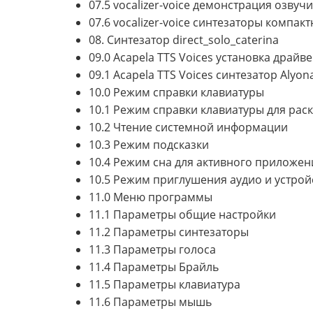
07.5 vocalizer-voice демонстрация озву
07.6 vocalizer-voice синтезаторы компа
08. Синтезатор direct_solo_caterina
09.0 Acapela TTS Voices установка драйв
09.1 Acapela TTS Voices синтезатор Alyon
10.0 Режим справки клавиатуры
10.1 Режим справки клавиатуры для рас
10.2 Чтение системной информации
10.3 Режим подсказки
10.4 Режим сна для активного приложен
10.5 Режим приглушения аудио и устрой
11.0 Меню программы
11.1 Параметры общие настройки
11.2 Параметры синтезаторы
11.3 Параметры голоса
11.4 Параметры Брайль
11.5 Параметры клавиатура
11.6 Параметры мышь