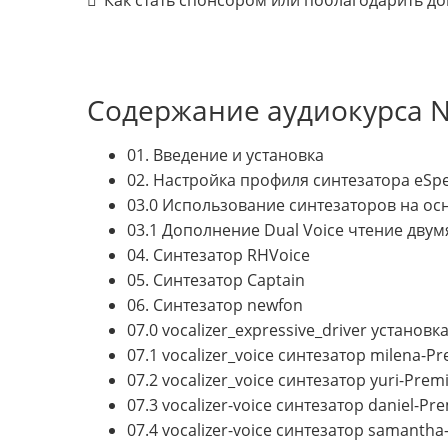
Содержание аудиокурса N
01. Введение и установка
02. Настройка профиля синтезатора eSp
03.0 Использование синтезаторов на осно
03.1 Дополнение Dual Voice чтение двумя
04. Синтезатор RHVoice
05. Синтезатор Captain
06. Синтезатор newfon
07.0 vocalizer_expressive_driver установк
07.1 vocalizer_voice синтезатор milena-
07.2 vocalizer_voice синтезатор yuri-Pre
07.3 vocalizer-voice синтезатор daniel-P
07.4 vocalizer-voice синтезатор samanth