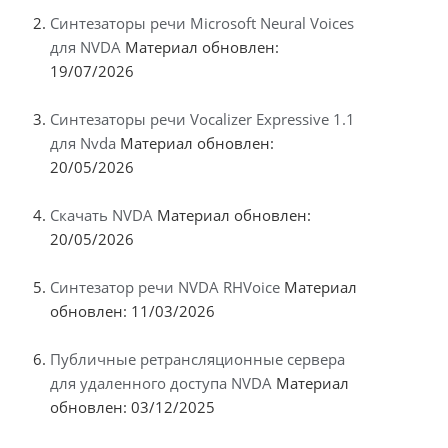
Синтезаторы речи Microsoft Neural Voices
для NVDA
Материал обновлен:
19/07/2026
Синтезаторы речи Vocalizer Expressive 1.1
для Nvda
Материал обновлен:
20/05/2026
Скачать NVDA
Материал обновлен:
20/05/2026
Синтезатор речи NVDA RHVoice
Материал
обновлен: 11/03/2026
Публичные ретрансляционные сервера
для удаленного доступа NVDA
Материал
обновлен: 03/12/2025