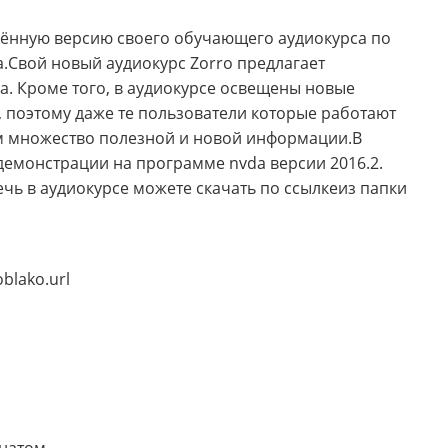
влённую версию своего обучающего аудиокурса по
.Свой новый аудиокурс Zorro предлагает
 Кроме того, в аудиокурсе освещены новые
поэтому даже те пользователи которые работают
ём множество полезной и новой информации.В
 демонстрации на программе nvda версии 2016.2.
ечь в аудиокурсе можете скачать по ссылкеиз папки
blako.url
онатом