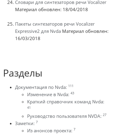
Словари для синтезаторов речи Vocalizer
Материал обновлен: 18/04/2018
Пакеты синтезаторов речи Vocalizer
Expressive2 для Nvda
Материал обновлен:
16/03/2018
Разделы
111
Документация по Nvda:
43
Изменение в Nvda:
Краткий справочник команд Nvda:
41
27
Руководство пользователя NVDA:
7
Заметки:
7
Из анонсов проекта: