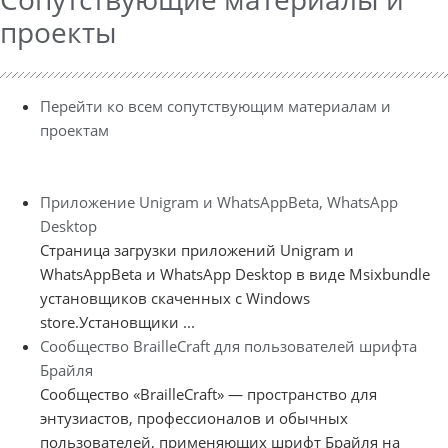
проекты
Перейти ко всем сопутствующим материалам и
проектам
Приложение Unigram и WhatsAppBeta, WhatsApp
Desktop
Страница загрузки приложений Unigram и
WhatsAppBeta и WhatsApp Desktop в виде Msixbundle
установщиков скаченных с Windows
store.Установщики ...
Сообщество BrailleCraft для пользователей шрифта
Брайля
Сообщество «BrailleCraft» — пространство для
энтузиастов, профессионалов и обычных
пользователей, применяющих шрифт Брайля на