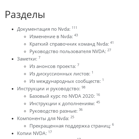
Разделы
111
Документация по Nvda:
43
Изменение в Nvda:
41
Краткий справочник команд Nvda:
27
Руководство пользователя NVDA:
7
Заметки:
7
Из анонсов проекта:
1
Из дискуссионных листов:
1
Из международных сообществ:
98
Инструкции и руководство:
16
Базовый курс по NVDA 2020:
45
Инструкции к дополнениям:
36
Руководство разные:
25
Компоненты для Nvda:
6
Прекращенная поддержка страниц:
17
Копии NVDA: