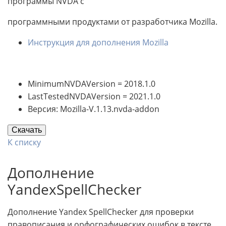
программы NVDA с
программными продуктами от разработчика Mozilla.
Инструкция для дополнения Mozilla
MinimumNVDAVersion = 2018.1.0
LastTestedNVDAVersion = 2021.1.0
Версия: Mozilla-V.1.13.nvda-addon
Скачать
К списку
Дополнение
YandexSpellChecker
Дополнение Yandex SpellChecker для проверки
правописания и орфографических ошибок в тексте