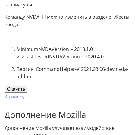
клавиатуры.
Команду NVDA+H можно изменить в разделе "Жесты
ввода".
MinimumNVDAVersion = 2018.1.0
>li>LastTestedNVDAVersion = 2020.4.0
Версия: CommandHelper-V.2021.03.06-dev.nvda-
addon
Скачать
К списку
Дополнение Mozilla
Дополнение Mozilla улучшает взаимодействие