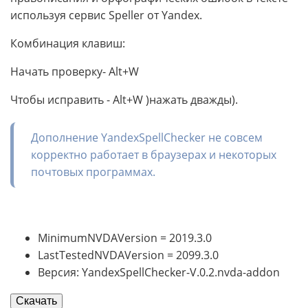
используя сервис Speller от Yandex.
Комбинация клавиш:
Начать проверку- Alt+W
Чтобы исправить - Alt+W )нажать дважды).
Дополнение YandexSpellChecker не совсем
корректно работает в браузерах и некоторых
почтовых программах.
MinimumNVDAVersion = 2019.3.0
LastTestedNVDAVersion = 2099.3.0
Версия: YandexSpellChecker-V.0.2.nvda-addon
Скачать