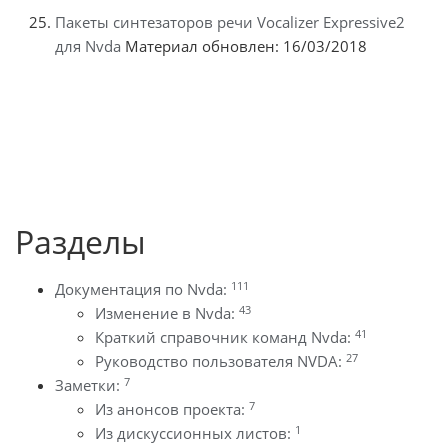
Пакеты синтезаторов речи Vocalizer Expressive2
для Nvda
Материал обновлен: 16/03/2018
Разделы
111
Документация по Nvda:
43
Изменение в Nvda:
41
Краткий справочник команд Nvda:
27
Руководство пользователя NVDA:
7
Заметки:
7
Из анонсов проекта:
1
Из дискуссионных листов: