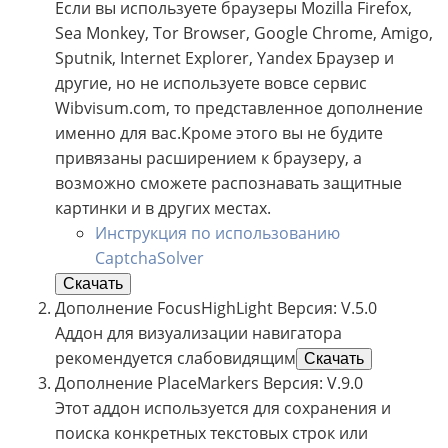
Если вы используете браузеры Mozilla Firefox,
Sea Monkey, Tor Browser, Google Chrome, Amigo,
Sputnik, Internet Explorer, Yandex Браузер и
другие, но не используете вовсе сервис
Wibvisum.com, то представленное дополнение
именно для вас.Кроме этого вы не будите
привязаны расширением к браузеру, а
возможно сможете распознавать защитные
картинки и в других местах.
Инструкция по использованию
CaptchaSolver
Скачать
Дополнение FocusHighLight Версия: V.5.0
Аддон для визуализации навигатора
рекомендуется слабовидящим
Скачать
Дополнение PlaceMarkers Версия: V.9.0
Этот аддон используется для сохранения и
поиска конкретных текстовых строк или