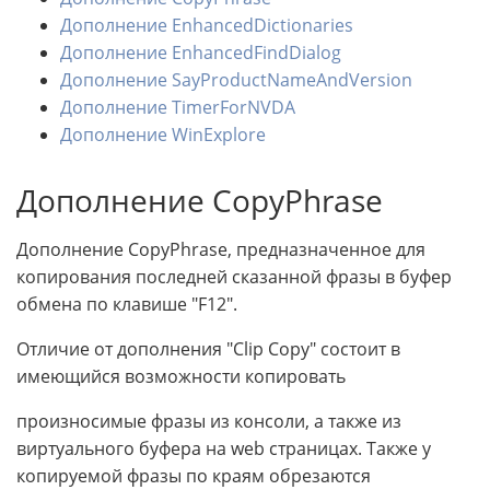
Дополнение EnhancedDictionaries
Дополнение EnhancedFindDialog
Дополнение SayProductNameAndVersion
Дополнение TimerForNVDA
Дополнение WinExplore
Дополнение CopyPhrase
Дополнение CopyPhrase, предназначенное для
копирования последней сказанной фразы в буфер
обмена по клавише "F12".
Отличие от дополнения "Clip Copy" состоит в
имеющийся возможности копировать
произносимые фразы из консоли, а также из
виртуального буфера на web страницах. Также у
копируемой фразы по краям обрезаются