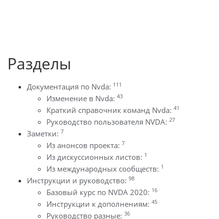
Разделы
111
Документация по Nvda:
43
Изменение в Nvda:
41
Краткий справочник команд Nvda:
27
Руководство пользователя NVDA:
7
Заметки:
7
Из анонсов проекта:
1
Из дискуссионных листов:
1
Из международных сообществ:
98
Инструкции и руководство:
16
Базовый курс по NVDA 2020:
45
Инструкции к дополнениям:
36
Руководство разные: