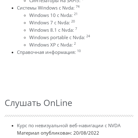
Синтезаторы на SAPI5:
74
Системы Windows с Nvda:
21
Windows 10 с Nvda:
20
Windows 7 с Nvda:
7
Windows 8.1 с Nvda:
24
Windows portable с Nvda:
2
Windows XP с Nvda:
10
Справочная информация:
Слушать OnLine
Курс по невизуальной веб-навигации с NVDA
Материал опубликован: 20/08/2022