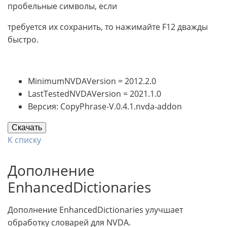
пробельные символы, если
требуется их сохранить, то нажимайте F12 дважды
быстро.
MinimumNVDAVersion = 2012.2.0
LastTestedNVDAVersion = 2021.1.0
Версия: CopyPhrase-V.0.4.1.nvda-addon
Скачать
К списку
Дополнение
EnhancedDictionaries
Дополнение EnhancedDictionaries улучшает
обработку словарей для NVDA.