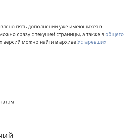
новлено пять дополнений уже имеющихся в
можно сразу с текущей страницы, а также в
общего
 версий можно найти в архиве
Устаревших
онатом
ний