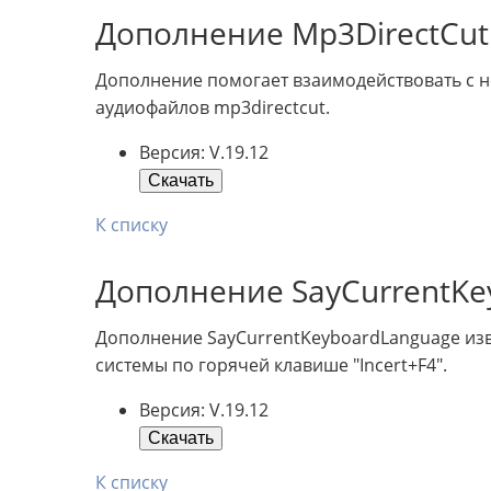
Дополнение Mp3DirectCut
Дополнение помогает взаимодействовать с 
аудиофайлов mp3directcut.
Версия: V.19.12
Скачать
К списку
Дополнение SayCurrentKe
Дополнение SayCurrentKeyboardLanguage изв
системы по горячей клавише "Incert+F4".
Версия: V.19.12
Скачать
К списку