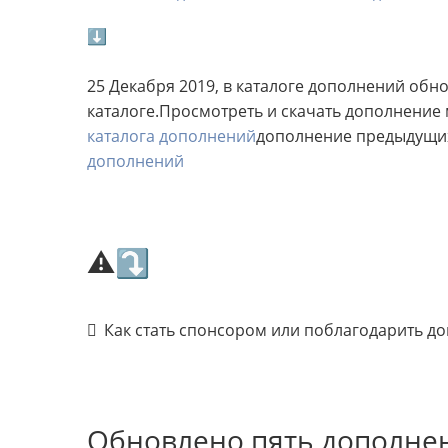
⬇
25 Декабря 2019, в каталоге дополнений об
каталоге.Просмотреть и скачать дополнение 
каталога дополнений
дополнение предыдущих
дополнений
⚠⤵
Как стать спонсором или поблагодарить д
Обновлено пять дополне