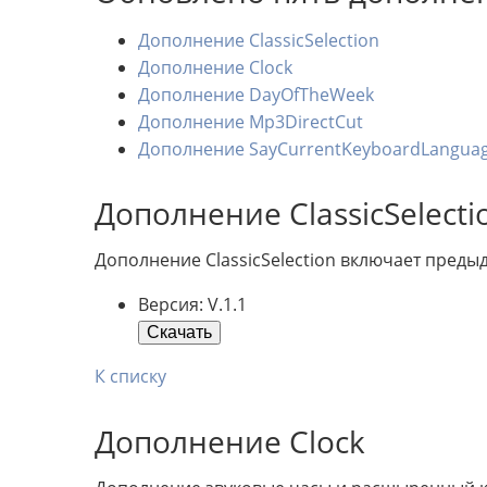
Дополнение ClassicSelection
Дополнение Clock
Дополнение DayOfTheWeek
Дополнение Mp3DirectCut
Дополнение SayCurrentKeyboardLangua
Дополнение ClassicSelecti
Дополнение ClassicSelection включает преды
Версия: V.1.1
Скачать
К списку
Дополнение Clock