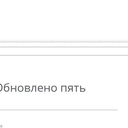
 Обновлено пять
ия