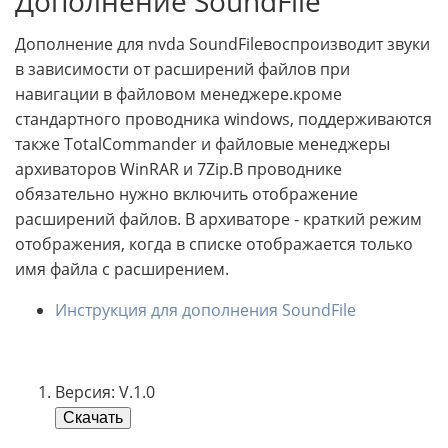
Дополнение SoundFile
Дополнение для nvda SoundFileвоспроизводит звуки
в зависимости от расширений файлов при
навигации в файловом менеджере.кроме
стандартного проводника windows, поддерживаются
также TotalCommander и файловые менеджеры
архиваторов WinRAR и 7Zip.В проводнике
обязательно нужно включить отображение
расширений файлов. В архиваторе - краткий режим
отображения, когда в списке отображается только
имя файла с расширением.
Инструкция для дополнения SoundFile
Версия: V.1.0
Скачать