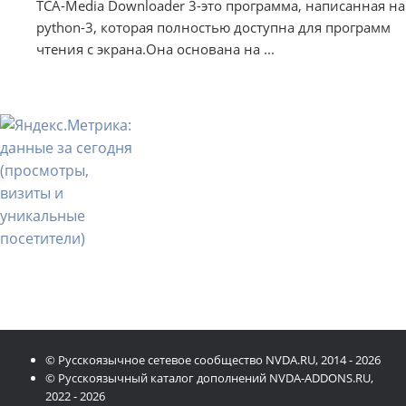
TCA-Media Downloader 3-это программа, написанная на
python-3, которая полностью доступна для программ
чтения с экрана.Она основана на ...
© Русскоязычное сетевое сообщество NVDA.RU, 2014 - 2026
© Русскоязычный каталог дополнений NVDA-ADDONS.RU,
2022 - 2026