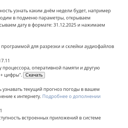
ость узнать каким днём недели будет, например
заходим в подменю параметры, открываем
ываем дату в формате: 31.12.2025 и нажимаем
 программой для разрезки и склейки аудиофайлов
17.11
у процессора, оперативной памяти и другую
 + цифры".
Скачать
 узнавать текущий прогноз погоды в вашем
чение к интернету.
Подробнее о дополнении
1
ступность встроенных приложений в системе