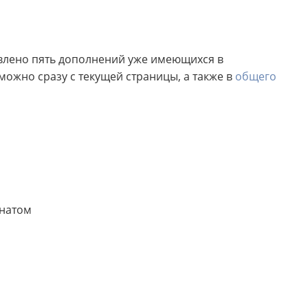
овлено пять дополнений уже имеющихся в
можно сразу с текущей страницы, а также в
общего
онатом