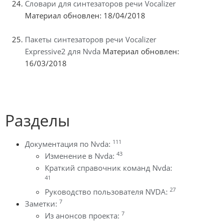
Словари для синтезаторов речи Vocalizer
Материал обновлен: 18/04/2018
Пакеты синтезаторов речи Vocalizer
Expressive2 для Nvda
Материал обновлен:
16/03/2018
Разделы
111
Документация по Nvda:
43
Изменение в Nvda:
Краткий справочник команд Nvda:
41
27
Руководство пользователя NVDA:
7
Заметки:
7
Из анонсов проекта: