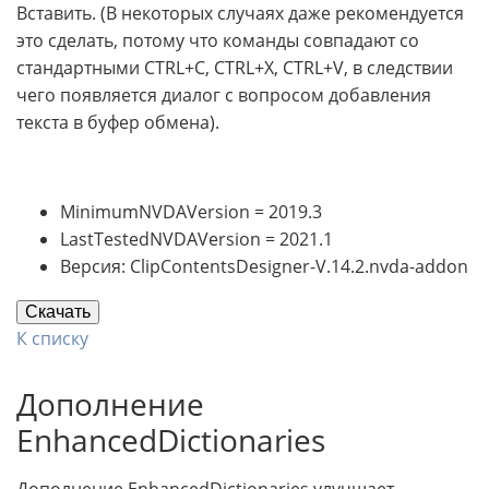
Вставить. (В некоторых случаях даже рекомендуется
это сделать, потому что команды совпадают со
стандартными CTRL+C, CTRL+X, CTRL+V, в следствии
чего появляется диалог с вопросом добавления
текста в буфер обмена).
MinimumNVDAVersion = 2019.3
LastTestedNVDAVersion = 2021.1
Версия: ClipContentsDesigner-V.14.2.nvda-addon
Скачать
К списку
Дополнение
EnhancedDictionaries
Дополнение EnhancedDictionaries улучшает