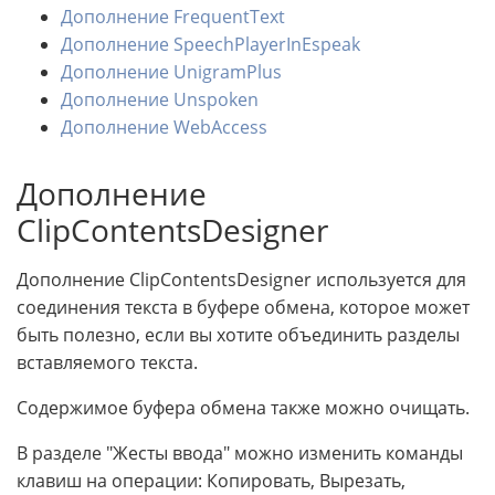
Дополнение FrequentText
Дополнение SpeechPlayerInEspeak
Дополнение UnigramPlus
Дополнение Unspoken
Дополнение WebAccess
Дополнение
ClipContentsDesigner
Дополнение ClipContentsDesigner используется для
соединения текста в буфере обмена, которое может
быть полезно, если вы хотите объединить разделы
вставляемого текста.
Содержимое буфера обмена также можно очищать.
В разделе "Жесты ввода" можно изменить команды
клавиш на операции: Копировать, Вырезать,