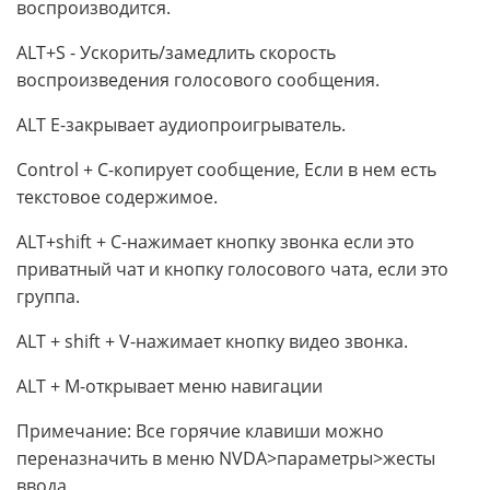
воспроизводится.
ALT+S - Ускорить/замедлить скорость
воспроизведения голосового сообщения.
ALT E-закрывает аудиопроигрыватель.
Control + C-копирует сообщение, Если в нем есть
текстовое содержимое.
ALT+shift + C-нажимает кнопку звонка если это
приватный чат и кнопку голосового чата, если это
группа.
ALT + shift + V-нажимает кнопку видео звонка.
ALT + M-открывает меню навигации
Примечание: Все горячие клавиши можно
переназначить в меню NVDA>параметры>жесты
ввода.