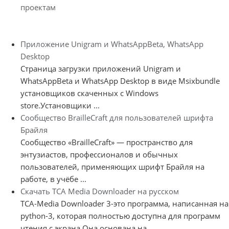
проектам
Приложение Unigram и WhatsAppBeta, WhatsApp
Desktop
Страница загрузки приложений Unigram и
WhatsAppBeta и WhatsApp Desktop в виде Msixbundle
установщиков скаченных с Windows
store.Установщики ...
Сообщество BrailleCraft для пользователей шрифта
Брайля
Сообщество «BrailleCraft» — пространство для
энтузиастов, профессионалов и обычных
пользователей, применяющих шрифт Брайля на
работе, в учёбе ...
Скачать TCA Media Downloader на русском
TCA-Media Downloader 3-это программа, написанная на
python-3, которая полностью доступна для программ
чтения с экрана.Она основана на ...