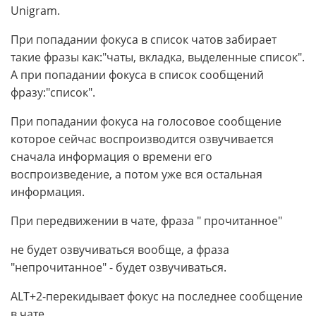
Unigram.
При попадании фокуса в список чатов забирает
такие фразы как:"чаты, вкладка, выделенные список".
А при попадании фокуса в список сообщений
фразу:"список".
При попадании фокуса на голосовое сообщение
которое сейчас воспроизводится озвучивается
сначала информация о времени его
воспроизведение, а потом уже вся остальная
информация.
При передвижении в чате, фраза " прочитанное"
не будет озвучиваться вообще, а фраза
"непрочитанное" - будет озвучиваться.
ALT+2-перекидывает фокус на последнее сообщение
в чате.