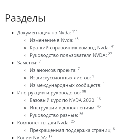
Разделы
111
Документация по Nvda:
43
Изменение в Nvda:
41
Краткий справочник команд Nvda:
27
Руководство пользователя NVDA:
7
Заметки:
7
Из анонсов проекта:
1
Из дискуссионных листов:
1
Из международных сообществ:
98
Инструкции и руководство:
16
Базовый курс по NVDA 2020:
45
Инструкции к дополнениям:
36
Руководство разные:
25
Компоненты для Nvda:
6
Прекращенная поддержка страниц:
17
Копии NVDA: