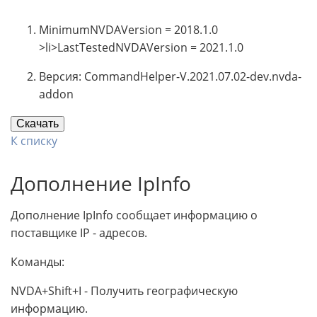
MinimumNVDAVersion = 2018.1.0
>li>LastTestedNVDAVersion = 2021.1.0
Версия: CommandHelper-V.2021.07.02-dev.nvda-
addon
Скачать
К списку
Дополнение IpInfo
Дополнение IpInfo сообщает информацию о
поставщике IP - адресов.
Команды:
NVDA+Shift+I - Получить географическую
информацию.