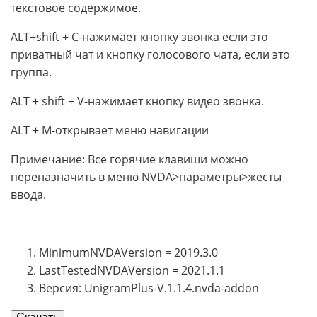
текстовое содержимое.
ALT+shift + C-нажимает кнопку звонка если это
приватный чат и кнопку голосового чата, если это
группа.
ALT + shift + V-нажимает кнопку видео звонка.
ALT + M-открывает меню навигации
Примечание: Все горячие клавиши можно
переназначить в меню NVDA>параметры>жесты
ввода.
MinimumNVDAVersion = 2019.3.0
LastTestedNVDAVersion = 2021.1.1
Версия: UnigramPlus-V.1.1.4.nvda-addon